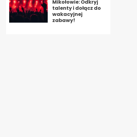
Mikołowie: Odkryj
talenty i dołącz do
wakacyjnej
zabawy!