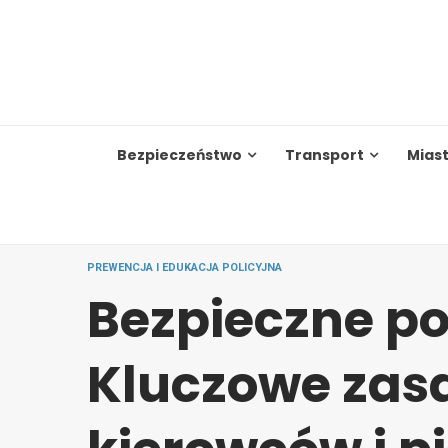
Skip
to
content
Bezpieczeństwo
Transport
Mias
PREWENCJA I EDUKACJA POLICYJNA
Bezpieczne po
Kluczowe zas