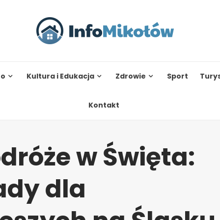
to
Kultura i Edukacja
Zdrowie
Sport
Tury
Kontakt
dróże w Święta:
ady dla