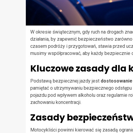
W okresie świątecznym, gdy ruch na drogach znacz
działania, by zapewnić bezpieczeństwo zarówno 
czasem podróży i przygotowań, stawia przed u
musimy współpracować, aby każdy bezpiecznie do
Kluczowe zasady dla 
Podstawą bezpiecznej jazdy jest
dostosowanie 
pamiętać o utrzymywaniu bezpiecznego odstępu o
pojazdu pod wpływem alkoholu oraz regularnie ro
zachowaniu koncentracji.
Zasady bezpieczeństw
Motocykliści powinni kierować się zasadą ograni