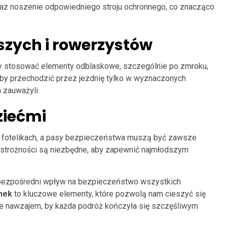
raz noszenie odpowiedniego stroju ochronnego, co znacząco
szych i rowerzystów
y stosować elementy odblaskowe, szczególnie po zmroku,
aby przechodzić przez jezdnię tylko w wyznaczonych
 zauważyli.
ziećmi
 fotelikach, a pasy bezpieczeństwa muszą być zawsze
i ostrożności są niezbędne, aby zapewnić najmłodszym
 bezpośredni wpływ na bezpieczeństwo wszystkich
nek
to kluczowe elementy, które pozwolą nam cieszyć się
ie nawzajem, by każda podróż kończyła się szczęśliwym