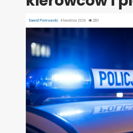
kierowców i p
Dawid Piotrowski
4 kwietnia 2026
251