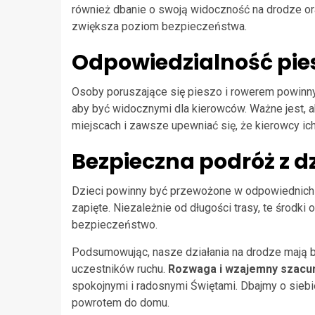
również dbanie o swoją widoczność na drodze o
zwiększa poziom bezpieczeństwa.
Odpowiedzialność pie
Osoby poruszające się pieszo i rowerem powinn
aby być widocznymi dla kierowców. Ważne jest, 
miejscach i zawsze upewniać się, że kierowcy ich
Bezpieczna podróż z d
Dzieci powinny być przewożone w odpowiednich
zapięte. Niezależnie od długości trasy, te środk
bezpieczeństwo.
Podsumowując, nasze działania na drodze mają
uczestników ruchu.
Rozwaga i wzajemny szacu
spokojnymi i radosnymi Świętami. Dbajmy o sieb
powrotem do domu.