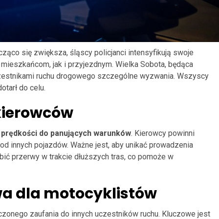
ąco się zwiększa, śląscy policjanci intensyfikują swoje
mieszkańcom, jak i przyjezdnym. Wielka Sobota, będąca
czestnikami ruchu drogowego szczególne wyzwania. Wszyscy
tarł do celu.
kierowców
prędkości do panujących warunków
. Kierowcy powinni
d innych pojazdów. Ważne jest, aby unikać prowadzenia
bić przerwy w trakcie dłuższych tras, co pomoże w
a dla motocyklistów
czonego zaufania do innych uczestników ruchu. Kluczowe jest