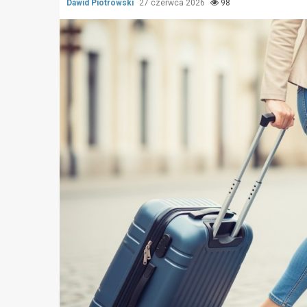
Dawid Piotrowski
27 czerwca 2026
98