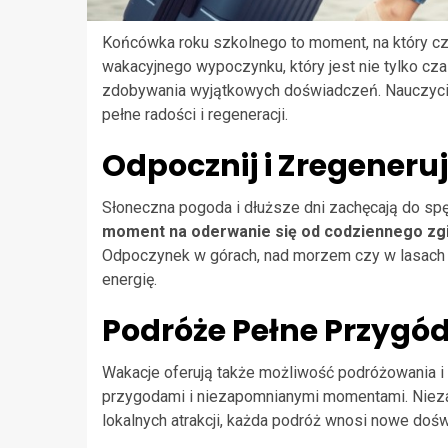
Końcówka roku szkolnego to moment, na który cze
wakacyjnego wypoczynku, który jest nie tylko cza
zdobywania wyjątkowych doświadczeń. Nauczyciel
pełne radości i regeneracji.
Odpocznij i Zregeneruj
Słoneczna pogoda i dłuższe dni zachęcają do sp
moment na oderwanie się od codziennego zg
Odpoczynek w górach, nad morzem czy w lasach t
energię.
Podróże Pełne Przygó
Wakacje oferują także możliwość podróżowania i
przygodami i niezapomnianymi momentami. Niezal
lokalnych atrakcji, każda podróż wnosi nowe dośw