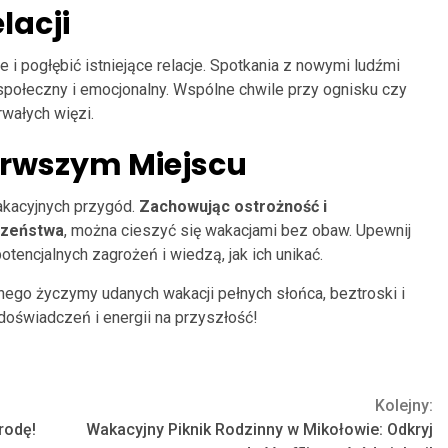
lacji
i pogłębić istniejące relacje. Spotkania z nowymi ludźmi
społeczny i emocjonalny. Wspólne chwile przy ognisku czy
wałych więzi.
erwszym Miejscu
kacyjnych przygód.
Zachowując ostrożność i
czeństwa
, można cieszyć się wakacjami bez obaw. Upewnij
potencjalnych zagrożeń i wiedzą, jak ich unikać.
go życzymy udanych wakacji pełnych słońca, beztroski i
doświadczeń i energii na przyszłość!
Kolejny:
rodę!
Wakacyjny Piknik Rodzinny w Mikołowie: Odkryj