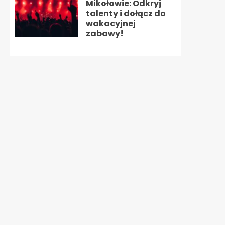
Mikołowie: Odkryj
talenty i dołącz do
wakacyjnej
zabawy!