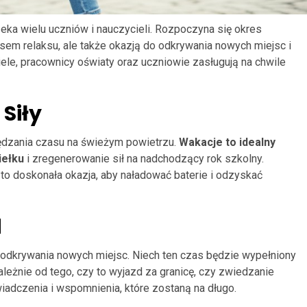
ka wielu uczniów i nauczycieli. Rozpoczyna się okres
sem relaksu, ale także okazją do odkrywania nowych miejsc i
e, pracownicy oświaty oraz uczniowie zasługują na chwile
 Siły
ędzania czasu na świeżym powietrzu.
Wakacje to idealny
iełku
i zregenerowanie sił na nadchodzący rok szkolny.
o doskonała okazja, aby naładować baterie i odzyskać
d
 odkrywania nowych miejsc. Niech ten czas będzie wypełniony
eżnie od tego, czy to wyjazd za granicę, czy zwiedzanie
iadczenia i wspomnienia, które zostaną na długo.