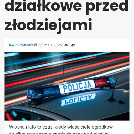
działkowe przed
złodziejami
Dawid Piotrowski
23 maja 2026
149
Wiosna i lato to czas, kiedy właściciele ogródków