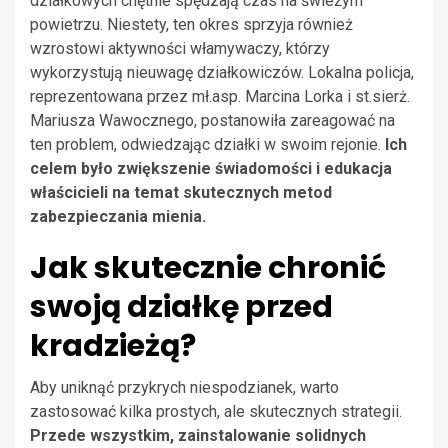
działkowych chętnie spędzają czas na świeżym
powietrzu. Niestety, ten okres sprzyja również
wzrostowi aktywności włamywaczy, którzy
wykorzystują nieuwagę działkowiczów. Lokalna policja,
reprezentowana przez mł.asp. Marcina Lorka i st.sierż.
Mariusza Wawocznego, postanowiła zareagować na
ten problem, odwiedzając działki w swoim rejonie.
Ich
celem było zwiększenie świadomości i edukacja
właścicieli na temat skutecznych metod
zabezpieczania mienia.
Jak skutecznie chronić
swoją działkę przed
kradzieżą?
Aby uniknąć przykrych niespodzianek, warto
zastosować kilka prostych, ale skutecznych strategii.
Przede wszystkim, zainstalowanie solidnych