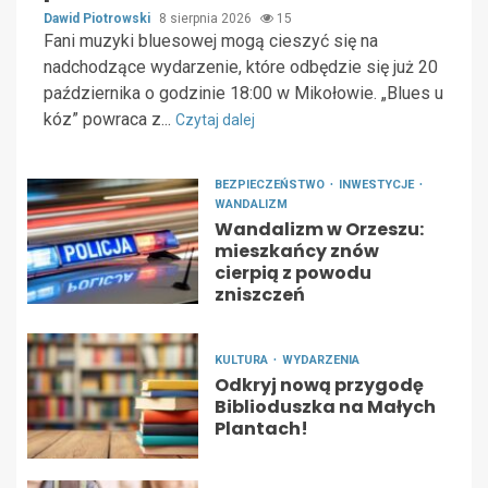
Dawid Piotrowski
8 sierpnia 2026
15
Fani muzyki bluesowej mogą cieszyć się na
nadchodzące wydarzenie, które odbędzie się już 20
października o godzinie 18:00 w Mikołowie. „Blues u
kóz” powraca z...
Czytaj dalej
BEZPIECZEŃSTWO
INWESTYCJE
WANDALIZM
Wandalizm w Orzeszu:
mieszkańcy znów
cierpią z powodu
zniszczeń
KULTURA
WYDARZENIA
Odkryj nową przygodę
Biblioduszka na Małych
Plantach!