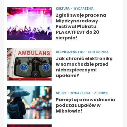
KULTURA
WYDARZENIA
Zgłoś swoje prace na
Międzynarodowy
Festiwal Plakatu
PLAKATFEST do 20
sierpnia!
BEZPIECZEŃSTWO
ELEKTRONIKA
Jak chronić elektronikę
w samochodzie przed
niebezpiecznymi
upałami?
SPORT
WYDARZENIA
ZDROWIE
Pamiętaj o nawodnieniu
podczas upałów w
Mikołowie!