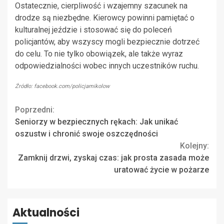
Ostatecznie, cierpliwość i wzajemny szacunek na
drodze są niezbędne. Kierowcy powinni pamiętać o
kulturalnej jeździe i stosować się do poleceń
policjantów, aby wszyscy mogli bezpiecznie dotrzeć
do celu. To nie tylko obowiązek, ale także wyraz
odpowiedzialności wobec innych uczestników ruchu.
Źródło: facebook.com/policjamikolow
Continue
Poprzedni:
Seniorzy w bezpiecznych rękach: Jak unikać
Reading
oszustw i chronić swoje oszczędności
Kolejny:
Zamknij drzwi, zyskaj czas: jak prosta zasada może
uratować życie w pożarze
Aktualności