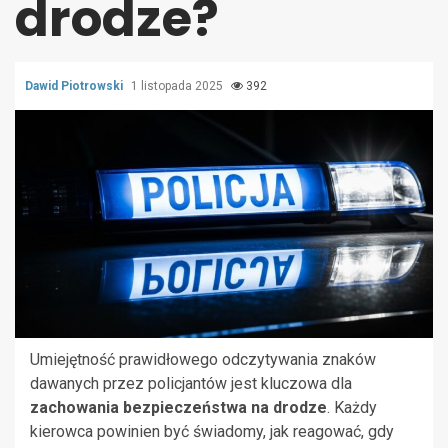
drodze?
Dawid Piotrowski
1 listopada 2025
392
Umiejętność prawidłowego odczytywania znaków
dawanych przez policjantów jest kluczowa dla
zachowania bezpieczeństwa na drodze
. Każdy
kierowca powinien być świadomy, jak reagować, gdy