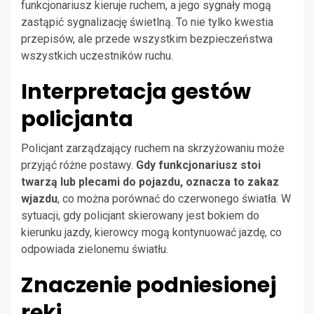
funkcjonariusz kieruje ruchem, a jego sygnały mogą
zastąpić sygnalizację świetlną. To nie tylko kwestia
przepisów, ale przede wszystkim bezpieczeństwa
wszystkich uczestników ruchu.
Interpretacja gestów
policjanta
Policjant zarządzający ruchem na skrzyżowaniu może
przyjąć różne postawy.
Gdy funkcjonariusz stoi
twarzą lub plecami do pojazdu, oznacza to zakaz
wjazdu
, co można porównać do czerwonego światła. W
sytuacji, gdy policjant skierowany jest bokiem do
kierunku jazdy, kierowcy mogą kontynuować jazdę, co
odpowiada zielonemu światłu.
Znaczenie podniesionej
ręki