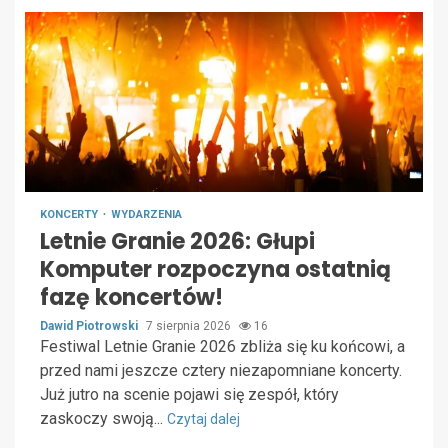
KONCERTY
WYDARZENIA
Letnie Granie 2026: Głupi
Komputer rozpoczyna ostatnią
fazę koncertów!
Dawid Piotrowski
7 sierpnia 2026
16
Festiwal Letnie Granie 2026 zbliża się ku końcowi, a
przed nami jeszcze cztery niezapomniane koncerty.
Już jutro na scenie pojawi się zespół, który
zaskoczy swoją...
Czytaj dalej