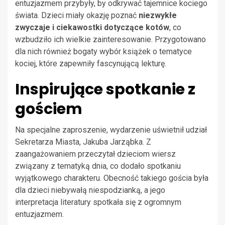
entuzjazmem przybyły, by odkrywać tajemnice kociego
świata. Dzieci miały okazję poznać
niezwykłe
zwyczaje i ciekawostki dotyczące kotów
, co
wzbudziło ich wielkie zainteresowanie. Przygotowano
dla nich również bogaty wybór książek o tematyce
kociej, które zapewniły fascynującą lekturę.
Inspirujące spotkanie z
gościem
Na specjalne zaproszenie, wydarzenie uświetnił udział
Sekretarza Miasta, Jakuba Jarząbka. Z
zaangażowaniem przeczytał dzieciom wiersz
związany z tematyką dnia, co dodało spotkaniu
wyjątkowego charakteru. Obecność takiego gościa była
dla dzieci niebywałą niespodzianką, a jego
interpretacja literatury spotkała się z ogromnym
entuzjazmem.