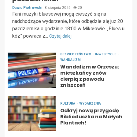
Dawid Piotrowski
8 sierpnia 2026
20
Fani muzyki bluesowej mogą cieszyć się na
nadchodzące wydarzenie, które odbędzie się już 20
października o godzinie 18:00 w Mikołowie. „Blues u
kóz” powraca z...
Czytaj dalej
BEZPIECZEŃSTWO
INWESTYCJE
WANDALIZM
Wandalizm w Orzeszu:
mieszkańcy znów
cierpią z powodu
zniszczeń
KULTURA
WYDARZENIA
Odkryj nową przygodę
Biblioduszka na Małych
Plantach!