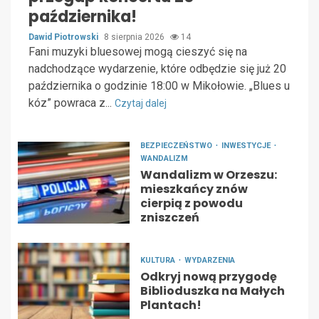
października!
Dawid Piotrowski
8 sierpnia 2026
14
Fani muzyki bluesowej mogą cieszyć się na
nadchodzące wydarzenie, które odbędzie się już 20
października o godzinie 18:00 w Mikołowie. „Blues u
kóz” powraca z...
Czytaj dalej
BEZPIECZEŃSTWO
INWESTYCJE
WANDALIZM
Wandalizm w Orzeszu:
mieszkańcy znów
cierpią z powodu
zniszczeń
KULTURA
WYDARZENIA
Odkryj nową przygodę
Biblioduszka na Małych
Plantach!