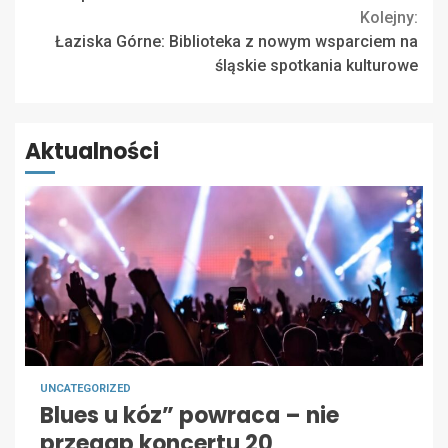
Kolejny:
Łaziska Górne: Biblioteka z nowym wsparciem na
śląskie spotkania kulturowe
Aktualności
UNCATEGORIZED
Blues u kóz” powraca – nie
przegap koncertu 20