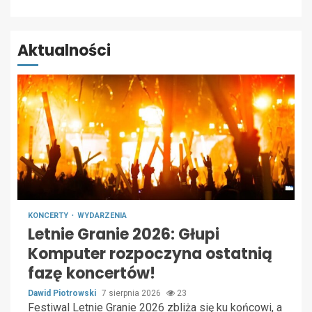
Aktualności
KONCERTY
WYDARZENIA
Letnie Granie 2026: Głupi
Komputer rozpoczyna ostatnią
fazę koncertów!
Dawid Piotrowski
7 sierpnia 2026
23
Festiwal Letnie Granie 2026 zbliża się ku końcowi, a