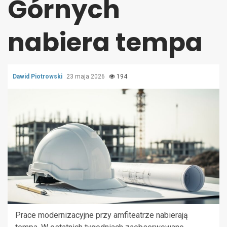
Górnych
nabiera tempa
Dawid Piotrowski
23 maja 2026
194
Prace modernizacyjne przy amfiteatrze nabierają