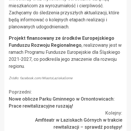
mieszkańcom za wyrozumiałość i cierpliwość.
Zachęcamy do śledzenia przyszłych aktualizacji, które
będą informować o kolejnych etapach realizacji i
planowanych udogodnieniach.
Projekt finansowany ze środków Europejskiego
Funduszu Rozwoju Regionalnego
, realizowany jest w
ramach Programu Fundusze Europejskie dla Śląskiego
2021-2027, co podkreśla jego znaczenie dla rozwoju
regionu.
Źródło: facebook.com/MiastoLaziskaGorne
Continue
Poprzedni:
Nowe oblicze Parku Gminnego w Ornontowicach:
Reading
Prace rewitalizacyjne ruszają!
Kolejny:
Amfiteatr w Łaziskach Górnych w trakcie
rewitalizacji – sprawdź postępy!