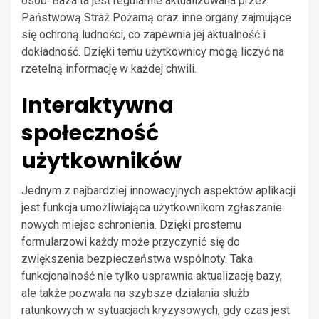
osób. Baza ta jest regularnie aktualizowana przez
Państwową Straż Pożarną oraz inne organy zajmujące
się ochroną ludności, co zapewnia jej aktualność i
dokładność. Dzięki temu użytkownicy mogą liczyć na
rzetelną informację w każdej chwili.
Interaktywna
społeczność
użytkowników
Jednym z najbardziej innowacyjnych aspektów aplikacji
jest funkcja umożliwiająca użytkownikom zgłaszanie
nowych miejsc schronienia. Dzięki prostemu
formularzowi każdy może przyczynić się do
zwiększenia bezpieczeństwa wspólnoty. Taka
funkcjonalność nie tylko usprawnia aktualizację bazy,
ale także pozwala na szybsze działania służb
ratunkowych w sytuacjach kryzysowych, gdy czas jest