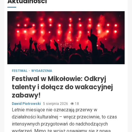
Aktualności
FESTIWAL
WYDARZENIA
Festiwal w Mikołowie: Odkryj
talenty i dołącz do wakacyjnej
zabawy!
Dawid Piotrowski
5 sierpnia 2026
18
Letnie miesiące nie oznaczają przerwy w
działalności kulturalnej – wręcz przeciwnie, to czas
intensywnych przygotowań do nadchodzących
wydarzeń. Mimo że wciąż oswajamy się z nową...