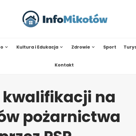
to
Kultura i Edukacja
Zdrowie
Sport
Tury
Kontakt
kwalifikacji na
ków pożarnictwa