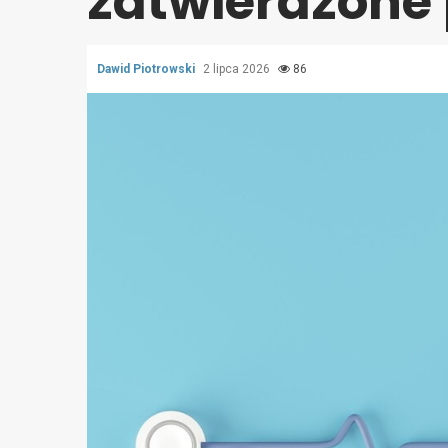
zatwierdzone 
Dawid Piotrowski
2 lipca 2026
86