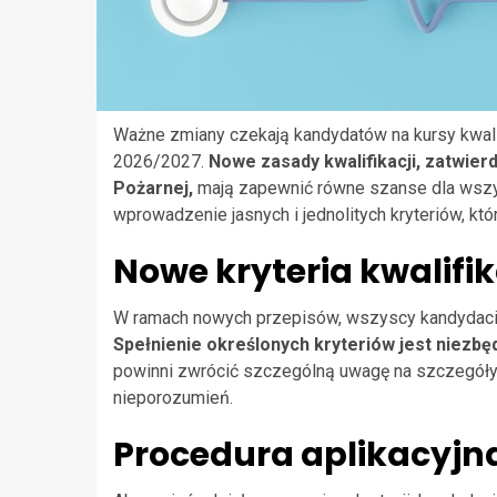
Ważne zmiany czekają kandydatów na kursy kwali
2026/2027.
Nowe zasady kwalifikacji, zatwi
Pożarnej,
mają zapewnić równe szanse dla wszy
wprowadzenie jasnych i jednolitych kryteriów, któ
Nowe kryteria kwalifik
W ramach nowych przepisów, wszyscy kandydaci 
Spełnienie określonych kryteriów jest niezbę
powinni zwrócić szczególną uwagę na szczegóły 
nieporozumień.
Procedura aplikacyjn