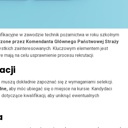
fikacyjne w zawodzie technik pożarnictwa w roku szkolnym
erdzone przez Komendanta Głównego Państwowej Straży
stkich zainteresowanych. Kluczowym elementem jest
re mają na celu usprawnienie procesu rekrutacji.
acji
muszą dokładnie zapoznać się z wymaganiami selekcji.
dne,
aby móc ubiegać się o miejsce na kursie. Kandydaci
dotyczące kwalifikacji, aby uniknąć ewentualnych
a