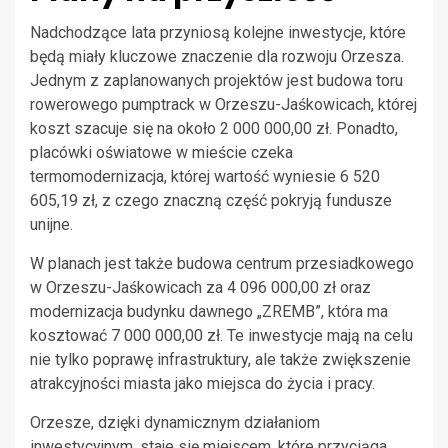
Nadchodzące lata przyniosą kolejne inwestycje, które
będą miały kluczowe znaczenie dla rozwoju Orzesza.
Jednym z zaplanowanych projektów jest budowa toru
rowerowego pumptrack w Orzeszu-Jaśkowicach, której
koszt szacuje się na około 2 000 000,00 zł. Ponadto,
placówki oświatowe w mieście czeka
termomodernizacja, której wartość wyniesie 6 520
605,19 zł, z czego znaczną część pokryją fundusze
unijne.
W planach jest także budowa centrum przesiadkowego
w Orzeszu-Jaśkowicach za 4 096 000,00 zł oraz
modernizacja budynku dawnego „ZREMB”, która ma
kosztować 7 000 000,00 zł. Te inwestycje mają na celu
nie tylko poprawę infrastruktury, ale także zwiększenie
atrakcyjności miasta jako miejsca do życia i pracy.
Orzesze, dzięki dynamicznym działaniom
inwestycyjnym, staje się miejscem, które przyciąga