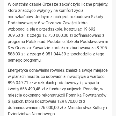
W ostatnim czasie Orzesze zakończyło liczne projekty,
które znacząco wpłynęły na komfort życia
mieszkańców. Jednym z nich jest rozbudowa Szkoły
Podstawowej nr 6 w Orzeszu-Zawiści, która
wzbogaciła się o przedszkole, kosztując 19 692
369,53 zł, z czego 12 750 000,00 zł dofinansowano z
programu Polski Ład. Podobnie, Szkoła Podstawowa nr
3 w Orzeszu-Zawadzie została rozbudowana za 8 705
588,03 zł, z czego 6 951 044,39 zł pochodziło z tego
samego programu.
Energetyka odnawialna również znalazła swoje miejsce
w planach miasta, co udowadnia inwestycja o wartości
896 049,71 zł w szkołach podstawowych, wsparta
kwotą 656 490,48 zł z funduszy unijnych. Ponadto, w
mieście dokonano rekonstrukcji Pomnika Powstańców
Śląskich, która kosztowała 129 870,00 zł z
dofinansowaniem 76 000,00 zł z Ministerstwa Kultury i
Dziedzictwa Narodowego.