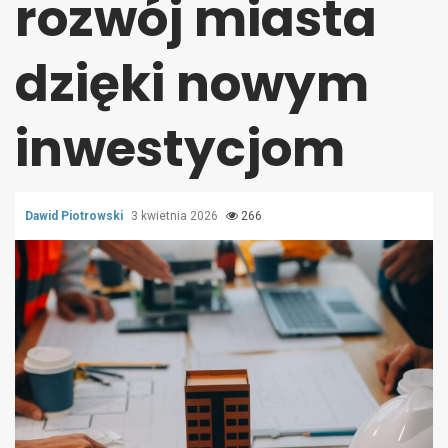
rozwój miasta
dzięki nowym
inwestycjom
Dawid Piotrowski
3 kwietnia 2026
266