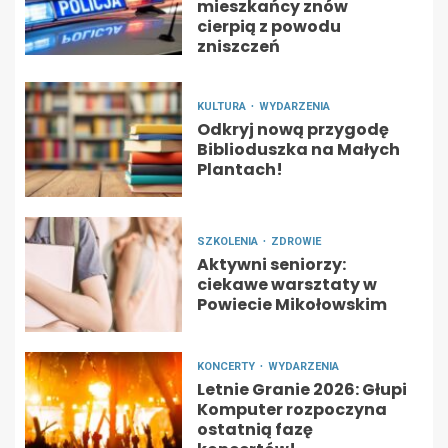
mieszkańcy znów
cierpią z powodu
zniszczeń
KULTURA
WYDARZENIA
Odkryj nową przygodę
Biblioduszka na Małych
Plantach!
SZKOLENIA
ZDROWIE
Aktywni seniorzy:
ciekawe warsztaty w
Powiecie Mikołowskim
KONCERTY
WYDARZENIA
Letnie Granie 2026: Głupi
Komputer rozpoczyna
ostatnią fazę