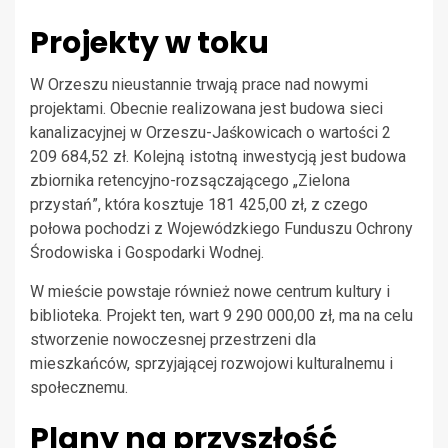
Projekty w toku
W Orzeszu nieustannie trwają prace nad nowymi
projektami. Obecnie realizowana jest budowa sieci
kanalizacyjnej w Orzeszu-Jaśkowicach o wartości 2
209 684,52 zł. Kolejną istotną inwestycją jest budowa
zbiornika retencyjno-rozsączającego „Zielona
przystań”, która kosztuje 181 425,00 zł, z czego
połowa pochodzi z Wojewódzkiego Funduszu Ochrony
Środowiska i Gospodarki Wodnej.
W mieście powstaje również nowe centrum kultury i
biblioteka. Projekt ten, wart 9 290 000,00 zł, ma na celu
stworzenie nowoczesnej przestrzeni dla
mieszkańców, sprzyjającej rozwojowi kulturalnemu i
społecznemu.
Plany na przyszłość