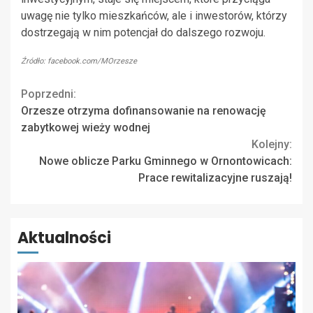
uwagę nie tylko mieszkańców, ale i inwestorów, którzy
dostrzegają w nim potencjał do dalszego rozwoju.
Źródło: facebook.com/MOrzesze
Continue
Poprzedni:
Orzesze otrzyma dofinansowanie na renowację
Reading
zabytkowej wieży wodnej
Kolejny:
Nowe oblicze Parku Gminnego w Ornontowicach:
Prace rewitalizacyjne ruszają!
Aktualności