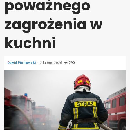
poważnego
zagrożenia w
kuchni
Dawid Piotrowski
12 lutego 2026
290