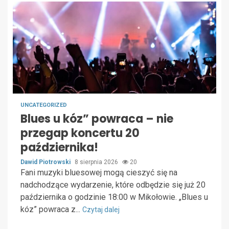
UNCATEGORIZED
Blues u kóz” powraca – nie
przegap koncertu 20
października!
Dawid Piotrowski
8 sierpnia 2026
20
Fani muzyki bluesowej mogą cieszyć się na
nadchodzące wydarzenie, które odbędzie się już 20
października o godzinie 18:00 w Mikołowie. „Blues u
kóz” powraca z...
Czytaj dalej