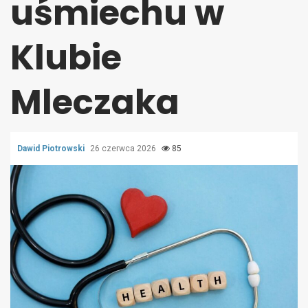
uśmiechu w
Klubie
Mleczaka
Dawid Piotrowski
26 czerwca 2026
85