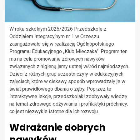
W roku szkolnym 2025/2026 Przedszkole z
Oddziałem Integracyjnym nr 1 w Orzeszu
zaangażowało się w realizację Ogólnopolskiego
Programu Edukacyjnego „Klub Mleczaka”. Program ten
ma na celu promowanie zdrowych nawyków
związanych z higieną jamy ustnej wśród najmłodszych.
Dzieci z różnych grup uczestniczyły w edukacyjnych
zajęciach, które w ciekawy sposób wprowadzały je w
świat prawidłowego dbania o zęby. Poprzez te
interaktywne lekcje, przedszkolaki zdobywały wiedzę
na temat zdrowego odżywiania i profilaktyki próchnicy,
co jest niezwykle istotne dla ich rozwoju.
Wdrażanie dobrych
nawyków