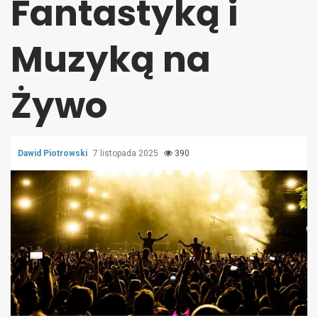
Fantastyką i
Muzyką na
Żywo
Dawid Piotrowski
7 listopada 2025
390