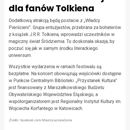
dla fanów Tolkiena
Dodatkową atrakcją będą postacie z „Władcy
Pierścieni”. Grupa entuzjastów, przebrana za bohaterów
z książek J.R.R. Tolkiena, wprowadzi uczestników w
magiczny świat Śródziemia. To doskonała okazja, by
poczuć się jak w samym środku literackiego
uniwersum.
Wszystkie wydarzenia w ramach festiwalu są
bezpłatne. Na koncert obowiązują wejściówki dostępne
w Punkcie Centralnym Biblioteki. „Przystanek Kultura”
jest finansowany z Marszałkowskiego Budżetu
Obywatelskiego Województwa Śląskiego, a
współorganizatorem jest Regionalny Instytut Kultury im.
Wojciecha Korfantego w Katowicach.
Źródło: facebook.com/MiastoLaziskaGorne