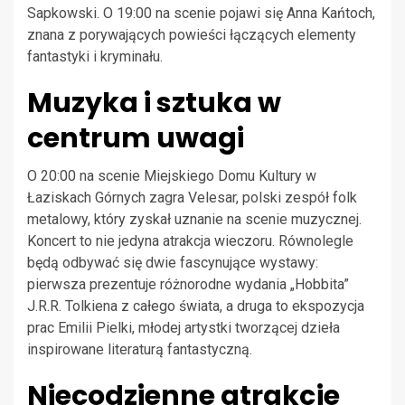
Sapkowski. O 19:00 na scenie pojawi się Anna Kańtoch,
znana z porywających powieści łączących elementy
fantastyki i kryminału.
Muzyka i sztuka w
centrum uwagi
O 20:00 na scenie Miejskiego Domu Kultury w
Łaziskach Górnych zagra Velesar, polski zespół folk
metalowy, który zyskał uznanie na scenie muzycznej.
Koncert to nie jedyna atrakcja wieczoru. Równolegle
będą odbywać się dwie fascynujące wystawy:
pierwsza prezentuje różnorodne wydania „Hobbita”
J.R.R. Tolkiena z całego świata, a druga to ekspozycja
prac Emilii Pielki, młodej artystki tworzącej dzieła
inspirowane literaturą fantastyczną.
Niecodzienne atrakcje