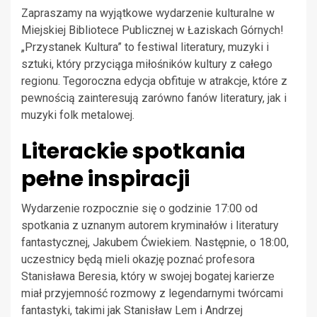
Zapraszamy na wyjątkowe wydarzenie kulturalne w
Miejskiej Bibliotece Publicznej w Łaziskach Górnych!
„Przystanek Kultura” to festiwal literatury, muzyki i
sztuki, który przyciąga miłośników kultury z całego
regionu. Tegoroczna edycja obfituje w atrakcje, które z
pewnością zainteresują zarówno fanów literatury, jak i
muzyki folk metalowej.
Literackie spotkania
pełne inspiracji
Wydarzenie rozpocznie się o godzinie 17:00 od
spotkania z uznanym autorem kryminałów i literatury
fantastycznej, Jakubem Ćwiekiem. Następnie, o 18:00,
uczestnicy będą mieli okazję poznać profesora
Stanisława Beresia, który w swojej bogatej karierze
miał przyjemność rozmowy z legendarnymi twórcami
fantastyki, takimi jak Stanisław Lem i Andrzej