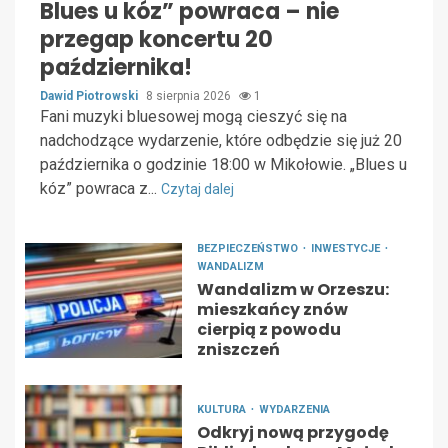
Blues u kóz” powraca – nie
przegap koncertu 20
października!
Dawid Piotrowski
8 sierpnia 2026
1
Fani muzyki bluesowej mogą cieszyć się na
nadchodzące wydarzenie, które odbędzie się już 20
października o godzinie 18:00 w Mikołowie. „Blues u
kóz” powraca z...
Czytaj dalej
BEZPIECZEŃSTWO
INWESTYCJE
WANDALIZM
Wandalizm w Orzeszu:
mieszkańcy znów
cierpią z powodu
zniszczeń
KULTURA
WYDARZENIA
Odkryj nową przygodę