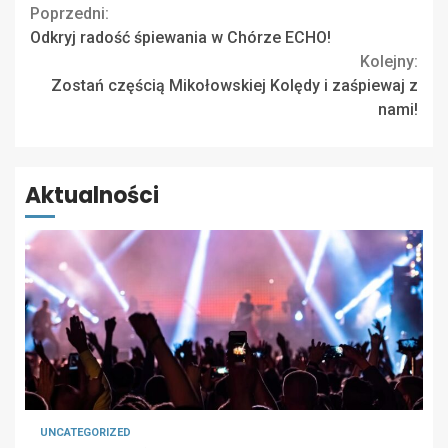
Continue
Poprzedni:
Odkryj radość śpiewania w Chórze ECHO!
Reading
Kolejny:
Zostań częścią Mikołowskiej Kolędy i zaśpiewaj z
nami!
Aktualności
UNCATEGORIZED