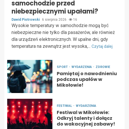
samochodzie przed
niebezpiecznymi upałami?
Dawid Piotrowski
6 sierpnia 2026
16
Wysokie temperatury w samochodzie mogą być
niebezpieczne nie tylko dla pasażerów, ale również
dla urządzeń elektronicznych. W upalne dni, gdy
temperatura na zewnątrz jest wysoka,...
Czytaj dalej
SPORT
WYDARZENIA
ZDROWIE
Pamiętaj o nawodnieniu
podczas upałów w
Mikołowie!
FESTIWAL
WYDARZENIA
Festiwal w Mikołowie:
Odkryj talenty i dołącz
do wakacyjnej zabawy!