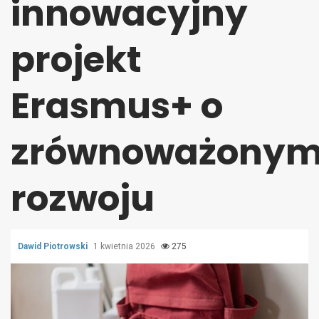
innowacyjny
projekt
Erasmus+ o
zrównoważony
rozwoju
Dawid Piotrowski
1 kwietnia 2026
275