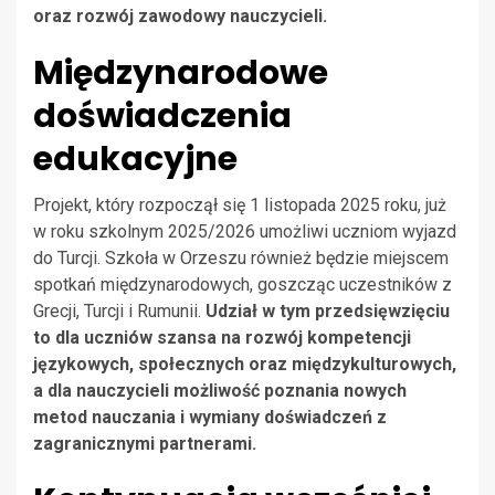
oraz rozwój zawodowy nauczycieli.
Międzynarodowe
doświadczenia
edukacyjne
Projekt, który rozpoczął się 1 listopada 2025 roku, już
w roku szkolnym 2025/2026 umożliwi uczniom wyjazd
do Turcji. Szkoła w Orzeszu również będzie miejscem
spotkań międzynarodowych, goszcząc uczestników z
Grecji, Turcji i Rumunii.
Udział w tym przedsięwzięciu
to dla uczniów szansa na rozwój kompetencji
językowych, społecznych oraz międzykulturowych,
a dla nauczycieli możliwość poznania nowych
metod nauczania i wymiany doświadczeń z
zagranicznymi partnerami.