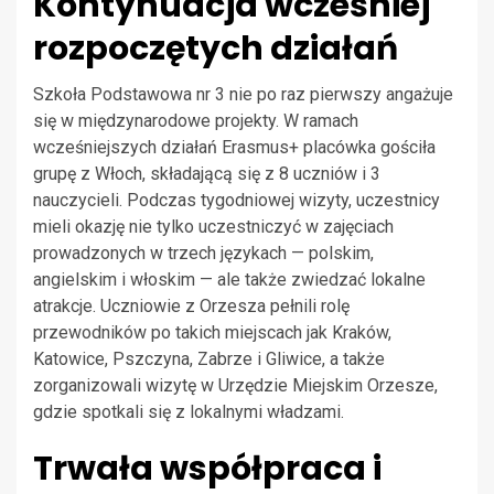
Kontynuacja wcześniej
rozpoczętych działań
Szkoła Podstawowa nr 3 nie po raz pierwszy angażuje
się w międzynarodowe projekty. W ramach
wcześniejszych działań Erasmus+ placówka gościła
grupę z Włoch, składającą się z 8 uczniów i 3
nauczycieli. Podczas tygodniowej wizyty, uczestnicy
mieli okazję nie tylko uczestniczyć w zajęciach
prowadzonych w trzech językach — polskim,
angielskim i włoskim — ale także zwiedzać lokalne
atrakcje. Uczniowie z Orzesza pełnili rolę
przewodników po takich miejscach jak Kraków,
Katowice, Pszczyna, Zabrze i Gliwice, a także
zorganizowali wizytę w Urzędzie Miejskim Orzesze,
gdzie spotkali się z lokalnymi władzami.
Trwała współpraca i