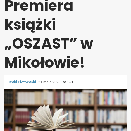
Premiera
książki
„OSZAST” w
Mikołowie!
Dawid Piotrowski
21 maja 2026
151