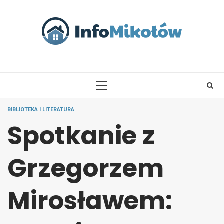
Skip
to
content
PRIMARY
MENU
BIBLIOTEKA I LITERATURA
Spotkanie z
Grzegorzem
Mirosławem: