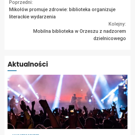
Continue
Poprzedni:
Mikołów promuje zdrowie: biblioteka organizuje
Reading
literackie wydarzenia
Kolejny:
Mobilna biblioteka w Orzeszu z nadzorem
dzielnicowego
Aktualności