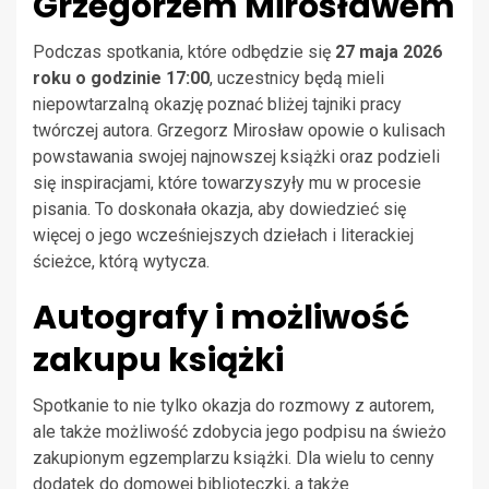
Grzegorzem Mirosławem
Podczas spotkania, które odbędzie się
27 maja 2026
roku o godzinie 17:00
, uczestnicy będą mieli
niepowtarzalną okazję poznać bliżej tajniki pracy
twórczej autora. Grzegorz Mirosław opowie o kulisach
powstawania swojej najnowszej książki oraz podzieli
się inspiracjami, które towarzyszyły mu w procesie
pisania. To doskonała okazja, aby dowiedzieć się
więcej o jego wcześniejszych dziełach i literackiej
ścieżce, którą wytycza.
Autografy i możliwość
zakupu książki
Spotkanie to nie tylko okazja do rozmowy z autorem,
ale także możliwość zdobycia jego podpisu na świeżo
zakupionym egzemplarzu książki. Dla wielu to cenny
dodatek do domowej biblioteczki, a także