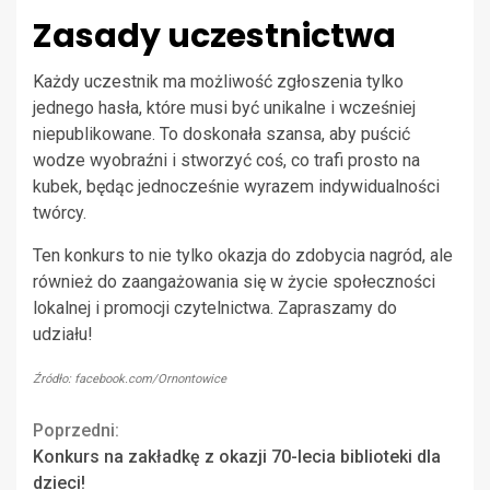
Zasady uczestnictwa
Każdy uczestnik ma możliwość zgłoszenia tylko
jednego hasła, które musi być unikalne i wcześniej
niepublikowane. To doskonała szansa, aby puścić
wodze wyobraźni i stworzyć coś, co trafi prosto na
kubek, będąc jednocześnie wyrazem indywidualności
twórcy.
Ten konkurs to nie tylko okazja do zdobycia nagród, ale
również do zaangażowania się w życie społeczności
lokalnej i promocji czytelnictwa. Zapraszamy do
udziału!
Źródło: facebook.com/Ornontowice
Continue
Poprzedni:
Konkurs na zakładkę z okazji 70-lecia biblioteki dla
Reading
dzieci!