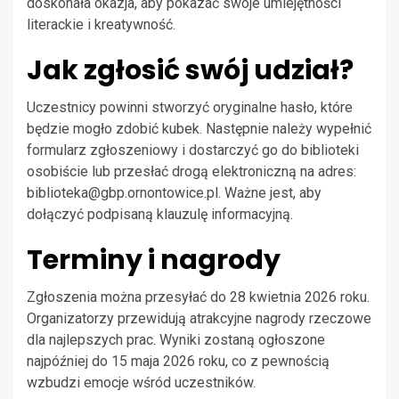
doskonała okazja, aby pokazać swoje umiejętności
literackie i kreatywność.
Jak zgłosić swój udział?
Uczestnicy powinni stworzyć oryginalne hasło, które
będzie mogło zdobić kubek. Następnie należy wypełnić
formularz zgłoszeniowy i dostarczyć go do biblioteki
osobiście lub przesłać drogą elektroniczną na adres:
biblioteka@gbp.ornontowice.pl
. Ważne jest, aby
dołączyć podpisaną klauzulę informacyjną.
Terminy i nagrody
Zgłoszenia można przesyłać do 28 kwietnia 2026 roku.
Organizatorzy przewidują atrakcyjne nagrody rzeczowe
dla najlepszych prac. Wyniki zostaną ogłoszone
najpóźniej do 15 maja 2026 roku, co z pewnością
wzbudzi emocje wśród uczestników.