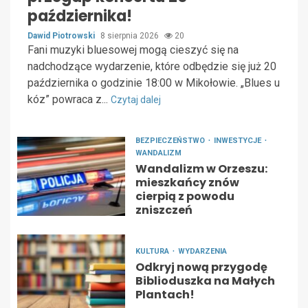
października!
Dawid Piotrowski
8 sierpnia 2026
20
Fani muzyki bluesowej mogą cieszyć się na
nadchodzące wydarzenie, które odbędzie się już 20
października o godzinie 18:00 w Mikołowie. „Blues u
kóz” powraca z...
Czytaj dalej
BEZPIECZEŃSTWO
INWESTYCJE
WANDALIZM
Wandalizm w Orzeszu:
mieszkańcy znów
cierpią z powodu
zniszczeń
KULTURA
WYDARZENIA
Odkryj nową przygodę
Biblioduszka na Małych
Plantach!