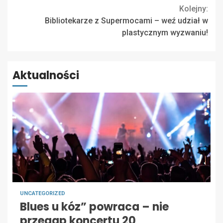
Kolejny:
Bibliotekarze z Supermocami – weź udział w
plastycznym wyzwaniu!
Aktualności
UNCATEGORIZED
Blues u kóz” powraca – nie
przegap koncertu 20