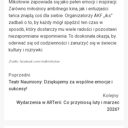
Mikołowie zapowiada się jako pełen emocji i inspiracji.
Zarówno miłośnicy ambitnego kina, jak i entuzjaści
tańca znajdą coś dla siebie. Organizatorzy AKF „iks”
zadbali o to, by każdy mógł spędzić ten czas w
sposób, który dostarczy mu wiele radości i pozostawi
niezapomniane wspomnienia. To doskonała okazja, by
oderwać się od codzienności i zanurzyć się w świecie
kultury i rozrywki.
Źródło: facebook.com/mdkmikolow
Continue
Poprzedni:
Teatr Naumiony: Dziękujemy za wspólne emocje i
Reading
sukcesy!
Kolejny:
Wydarzenia w ARTerii: Co przyniosą luty i marzec
2026?