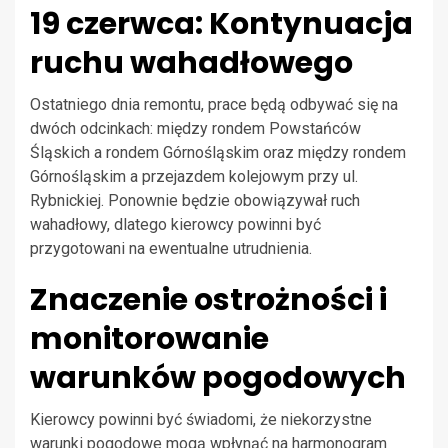
19 czerwca: Kontynuacja
ruchu wahadłowego
Ostatniego dnia remontu, prace będą odbywać się na
dwóch odcinkach: między rondem Powstańców
Śląskich a rondem Górnośląskim oraz między rondem
Górnośląskim a przejazdem kolejowym przy ul.
Rybnickiej. Ponownie będzie obowiązywał ruch
wahadłowy, dlatego kierowcy powinni być
przygotowani na ewentualne utrudnienia.
Znaczenie ostrożności i
monitorowanie
warunków pogodowych
Kierowcy powinni być świadomi, że niekorzystne
warunki pogodowe mogą wpłynąć na harmonogram