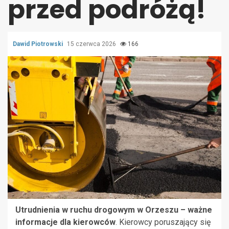
przed podróżą!
Dawid Piotrowski
15 czerwca 2026
166
Utrudnienia w ruchu drogowym w Orzeszu – ważne
informacje dla kierowców
. Kierowcy poruszający się