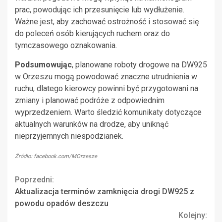
prac, powodując ich przesunięcie lub wydłużenie.
Ważne jest, aby zachować ostrożność i stosować się
do poleceń osób kierujących ruchem oraz do
tymczasowego oznakowania.
Podsumowując
, planowane roboty drogowe na DW925
w Orzeszu mogą powodować znaczne utrudnienia w
ruchu, dlatego kierowcy powinni być przygotowani na
zmiany i planować podróże z odpowiednim
wyprzedzeniem. Warto śledzić komunikaty dotyczące
aktualnych warunków na drodze, aby uniknąć
nieprzyjemnych niespodzianek.
Źródło: facebook.com/MOrzesze
Continue
Poprzedni:
Aktualizacja terminów zamknięcia drogi DW925 z
Reading
powodu opadów deszczu
Kolejny: