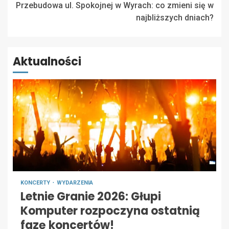
Przebudowa ul. Spokojnej w Wyrach: co zmieni się w
najbliższych dniach?
Aktualności
KONCERTY
WYDARZENIA
Letnie Granie 2026: Głupi
Komputer rozpoczyna ostatnią
fazę koncertów!