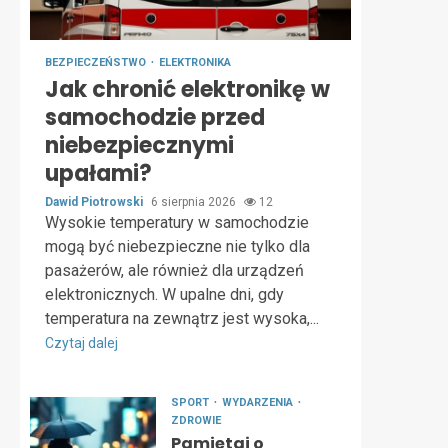
BEZPIECZEŃSTWO
ELEKTRONIKA
Jak chronić elektronikę w
samochodzie przed
niebezpiecznymi
upałami?
Dawid Piotrowski
6 sierpnia 2026
12
Wysokie temperatury w samochodzie
mogą być niebezpieczne nie tylko dla
pasażerów, ale również dla urządzeń
elektronicznych. W upalne dni, gdy
temperatura na zewnątrz jest wysoka,...
Czytaj dalej
SPORT
WYDARZENIA
ZDROWIE
Pamiętaj o