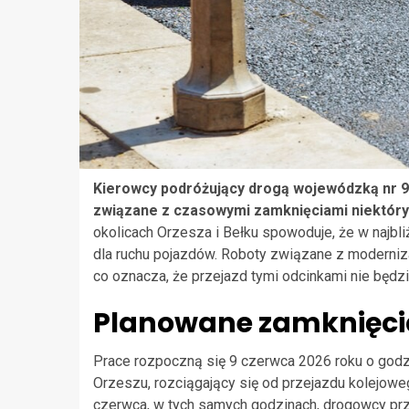
Kierowcy podróżujący drogą wojewódzką nr 9
związane z czasowymi zamknięciami niektóryc
okolicach Orzesza i Bełku spowoduje, że w najbli
dla ruchu pojazdów. Roboty związane z moderniza
co oznacza, że przejazd tymi odcinkami nie będz
Planowane zamknięcia
Prace rozpoczną się 9 czerwca 2026 roku o godzi
Orzeszu, rozciągający się od przejazdu kolejowe
czerwca, w tych samych godzinach, drogowcy przy