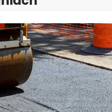
dniach