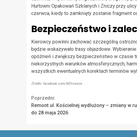
Hurtowni Opakowań Szklanych i Zniczy przy ulicy
czerwca, kiedy to zamknięty zostanie fragment 
Bezpieczeństwo i zale
Kierowcy powinni zachować szczególną ostrożno
będzie wskazywało trasy objazdowe. Wybieranie 
opóźnień i zwiększy bezpieczeństwo w czasie tr
niekorzystnych warunków atmosferycznych, harm
wszystkich ewentualnych korektach terminów wy
Źródło: facebook.com/MOrzesze
Continue
Poprzedni:
Remont ul. Kościelnej wydłużony – zmiany w r
Reading
do 28 maja 2026