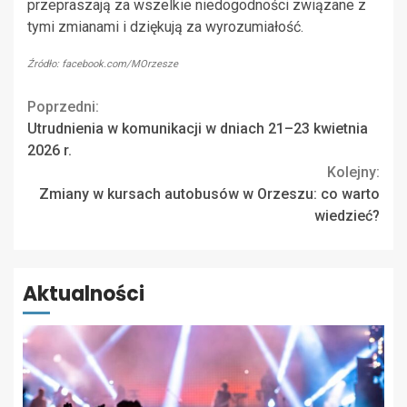
przepraszają za wszelkie niedogodności związane z
tymi zmianami i dziękują za wyrozumiałość.
Źródło: facebook.com/MOrzesze
Continue
Poprzedni:
Utrudnienia w komunikacji w dniach 21–23 kwietnia
Reading
2026 r.
Kolejny:
Zmiany w kursach autobusów w Orzeszu: co warto
wiedzieć?
Aktualności