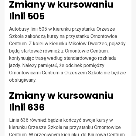
Zmiany w kursowaniu
linii 505
Autobusy linii 505 w kierunku przystanku Orzesze
Szkoła zakończą kursy na przystanku Ornontowice
Centrum. Z kolei w kierunku Mikołów Dworzec, pojazdy
będą startować również z Ornontowic Centrum,
kontynuując trasę według standardowego rozkładu
jazdy. Należy pamiętać, że odcinek pomiędzy
Ornontowicami Centrum a Orzeszem Szkoła nie będzie
obsługiwany.
Zmiany w kursowaniu
linii 636
Linia 636 również będzie kończyć swoje kursy w
kierunku Orzesze Szkoła na przystanku Ornontowice
Centrum. W przeciwnym kierunku, do Knurowa Centrum