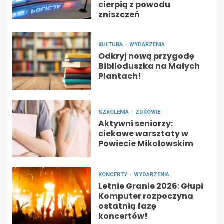
cierpią z powodu
zniszczeń
KULTURA
WYDARZENIA
Odkryj nową przygodę
Biblioduszka na Małych
Plantach!
SZKOLENIA
ZDROWIE
Aktywni seniorzy:
ciekawe warsztaty w
Powiecie Mikołowskim
KONCERTY
WYDARZENIA
Letnie Granie 2026: Głupi
Komputer rozpoczyna
ostatnią fazę
koncertów!