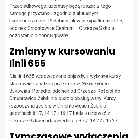
Przesiadkowego, autobusy będą ruszać z tego
samego przystanku, zgodnie z aktualnym
harmonogramem. Podobnie jak w przypadku linii 505,
odcinek Ornontowice Centrum – Orzesze Szkoła
pozostanie nieobsługiwany.
Zmiany w kursowaniu
linii 655
Dla linii 655 wprowadzono objazdy, a wybrane kursy
skierowane zostaną przez ul. św. Wawrzyńca i
Bukowina. Ponadto, odcinek od Orzesze Kościół do
Ornontowice Żabik nie będzie obsługiwany. Kursy
rozpoczynające się w Ornontowicach Żabik o
godzinach 8:17, 14:17 i 16:17 będą startować z
Orzesze Szkoła odpowiednio o 8:27, 14:27 i 16:27.
Tymczasowe wyłączenia