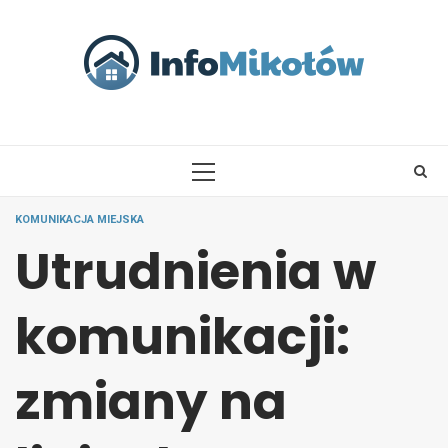
Skip
to
content
PRIMARY
MENU
KOMUNIKACJA MIEJSKA
Utrudnienia w
komunikacji:
zmiany na