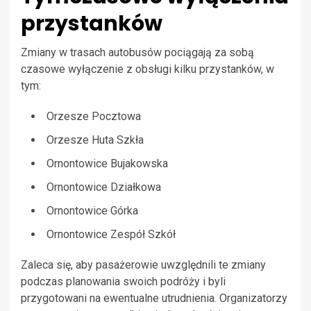
przystanków
Zmiany w trasach autobusów pociągają za sobą
czasowe wyłączenie z obsługi kilku przystanków, w
tym:
Orzesze Pocztowa
Orzesze Huta Szkła
Ornontowice Bujakowska
Ornontowice Działkowa
Ornontowice Górka
Ornontowice Zespół Szkół
Zaleca się, aby pasażerowie uwzględnili te zmiany
podczas planowania swoich podróży i byli
przygotowani na ewentualne utrudnienia. Organizatorzy