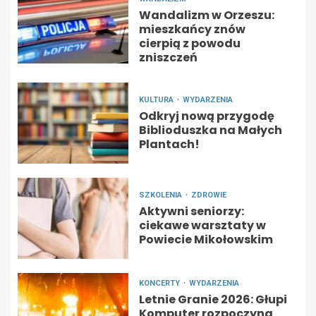
Wandalizm w Orzeszu:
mieszkańcy znów
cierpią z powodu
zniszczeń
KULTURA
WYDARZENIA
Odkryj nową przygodę
Biblioduszka na Małych
Plantach!
SZKOLENIA
ZDROWIE
Aktywni seniorzy:
ciekawe warsztaty w
Powiecie Mikołowskim
KONCERTY
WYDARZENIA
Letnie Granie 2026: Głupi
Komputer rozpoczyna