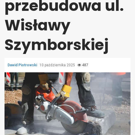
przebudowa ul.
Wisławy
Szymborskiej
Dawid Piotrowski
10 października 2025
487