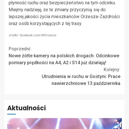
płynność ruchu oraz bezpieczeństwo na tym odcinku.
Miejmy nadzieję, że te zmiany przyczynią się do
lepszej jakości życia mieszkańców Orzesza-Zazdrości
oraz osób korzystających z tej trasy.
źródło: facebook.com/MOrzesze
Continue
Poprzedni:
Nowe żółte kamery na polskich drogach: Odcinkowe
Reading
pomiary prędkości na A4, A2 i S14 już działają!
Kolejny:
Utrudnienia w ruchu w Gostyni: Prace
nawierzchniowe 13 października
Aktualności