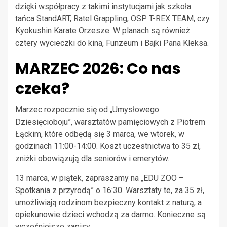
dzięki współpracy z takimi instytucjami jak szkoła
tańca StandART, Ratel Grappling, OSP T-REX TEAM, czy
Kyokushin Karate Orzesze. W planach są również
cztery wycieczki do kina, Funzeum i Bajki Pana Kleksa.
MARZEC 2026: Co nas
czeka?
Marzec rozpocznie się od „Umysłowego
Dziesięcioboju”, warsztatów pamięciowych z Piotrem
Łąckim, które odbędą się 3 marca, we wtorek, w
godzinach 11:00-14:00. Koszt uczestnictwa to 35 zł,
zniżki obowiązują dla seniorów i emerytów.
13 marca, w piątek, zapraszamy na „EDU ZOO –
Spotkania z przyrodą” o 16:30. Warsztaty te, za 35 zł,
umożliwiają rodzinom bezpieczny kontakt z naturą, a
opiekunowie dzieci wchodzą za darmo. Konieczne są
wcześniejsze zapisy.