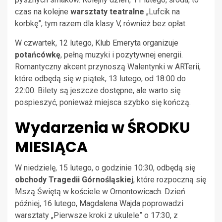
czas na kolejne
warsztaty teatralne
„Lufcik na
korbkę”, tym razem dla klasy V, również bez opłat.
W czwartek, 12 lutego, Klub Emeryta organizuje
potańcówkę
, pełną muzyki i pozytywnej energii.
Romantyczny akcent przynoszą Walentynki w ARTerii,
które odbędą się w piątek, 13 lutego, od 18:00 do
22:00. Bilety są jeszcze dostępne, ale warto się
pospieszyć, ponieważ miejsca szybko się kończą.
Wydarzenia w ŚRODKU
MIESIĄCA
W niedzielę, 15 lutego, o godzinie 10:30, odbędą się
obchody Tragedii Górnośląskiej
, które rozpoczną się
Mszą Świętą w kościele w Ornontowicach. Dzień
później, 16 lutego, Magdalena Wajda poprowadzi
warsztaty „Pierwsze kroki z ukulele” o 17:30, z