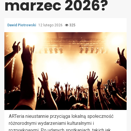
marzec 2026?
Dawid Piotrowski
12 lutego 2026
325
ARTeria nieustannie przyciąga lokalną społeczność
różnorodnymi wydarzeniami kulturalnymi i
rozrywkowymi. Po udanych spotkaniach, takich jak