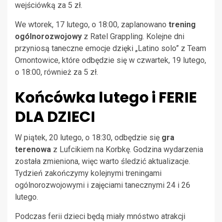
wejściówką za 5 zł.
We wtorek, 17 lutego, o 18:00, zaplanowano
trening
ogólnorozwojowy
z Ratel Grappling. Kolejne dni
przyniosą taneczne emocje dzięki „Latino solo” z Team
Ornontowice, które odbędzie się w czwartek, 19 lutego,
o 18:00, również za 5 zł.
Końcówka lutego i FERIE
DLA DZIECI
W piątek, 20 lutego, o 18:30, odbędzie się
gra
terenowa
z Lufcikiem na Korbkę. Godzina wydarzenia
została zmieniona, więc warto śledzić aktualizacje.
Tydzień zakończymy kolejnymi treningami
ogólnorozwojowymi i zajęciami tanecznymi 24 i 26
lutego.
Podczas ferii dzieci będą miały mnóstwo atrakcji