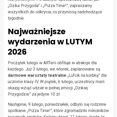
„Dzika Przygoda” i „Pizza Time!”, zapraszamy
wszystkich do odkrycia, co przyniosą nadchodzące
tygodnie.
Najważniejsze
wydarzenia w LUTYM
2026
Początek lutego w ARTerii obfituje w atrakcje dla
każdego. Już 3 lutego, we wtorek, zaplanowane są
darmowe warsztaty teatralne
„Lufcik na korbkę” dla
uczniów klasy IV. W piątek, 6 lutego, uczestnicy mieli
okazję wziąć udział w pełnej emocji „Dzikiej
Przygodzie” za jedyne 10 zł.
Następnie, 9 lutego, poniedziałek, odbyło się rodzinne
spotkanie „Pizza Time!”, które zgromadziło miłośników
pysznych smaków. Kolejny dzień, 11 lutego, środa, to