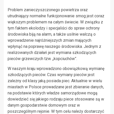
Problem zanieczyszczonego powietrza oraz
utrudniający normalne funkcjonowanie smog jest coraz
większym problemem na całym świecie. W związku z
tym faktem ekolodzy i specjaliści do spraw ochrony
środowiska biją na alarm, a także usilnie walczą o
wprowadzenie najróżniejszych zmian mających
wpłynąć na poprawę naszego środowiska. Jednym z
realizowanych działań jest wymiana szkodzących
pieców grzewczych tzw. „kopciuchów”.
W naszym kraju wprowadzono obowiązkową wymianę
szkodzących pieców. Czas wymiany pieców jest
zależny od klasy jaką posiada piec. Aktualnie w wielu
miastach w Polsce prowadzane jest zbieranie danych,
na podstawie których władze samorządowe mogą
dowiedzieć się jakiego rodzaju piece stosowane są w
danym gospodarstwie domowym oraz w
poszczególnym rejonie. W tym celu należy dostarczyć