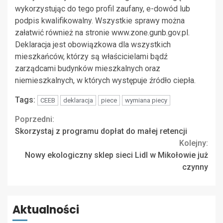
wykorzystując do tego profil zaufany, e-dowód lub
podpis kwalifikowalny. Wszystkie sprawy można
załatwić również na stronie www.zone.gunb.gov.pl.
Deklaracja jest obowiązkowa dla wszystkich
mieszkańców, którzy są właścicielami bądź
zarządcami budynków mieszkalnych oraz
niemieszkalnych, w których występuje źródło ciepła.
Tags:
CEEB
deklaracja
piece
wymiana piecy
Continue
Poprzedni:
Skorzystaj z programu dopłat do małej retencji
Reading
Kolejny:
Nowy ekologiczny sklep sieci Lidl w Mikołowie już
czynny
Aktualności