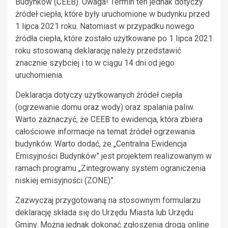
Budynków (CEEB). Uwaga! Termin ten jednak dotyczy
źródeł ciepła, które były uruchomione w budynku przed
1 lipca 2021 roku. Natomiast w przypadku nowego
źródła ciepła, które zostało użytkowane po 1 lipca 2021
roku stosowaną deklarację należy przedstawić
znacznie szybciej i to w ciągu 14 dni od jego
uruchomienia.
Deklaracja dotyczy użytkowanych źródeł ciepła
(ogrzewanie domu oraz wody) oraz spalania paliw.
Warto zaznaczyć, że CEEB to ewidencja, która zbiera
całościowe informacje na temat źródeł ogrzewania
budynków. Warto dodać, że „Centralna Ewidencja
Emisyjności Budynków” jest projektem realizowanym w
ramach programu „Zintegrowany system ograniczenia
niskiej emisyjności (ZONE)”.
Zazwyczaj przygotowaną na stosownym formularzu
deklarację składa się do Urzędu Miasta lub Urzędu
Gminy. Można jednak dokonać zgłoszenia drogą online