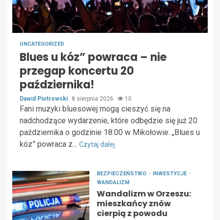
UNCATEGORIZED
Blues u kóz” powraca – nie
przegap koncertu 20
października!
Dawid Piotrowski
8 sierpnia 2026
10
Fani muzyki bluesowej mogą cieszyć się na
nadchodzące wydarzenie, które odbędzie się już 20
października o godzinie 18:00 w Mikołowie. „Blues u
kóz” powraca z...
Czytaj dalej
BEZPIECZEŃSTWO
INWESTYCJE
WANDALIZM
Wandalizm w Orzeszu:
mieszkańcy znów
cierpią z powodu