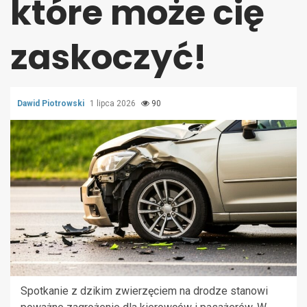
które może cię
zaskoczyć!
Dawid Piotrowski
1 lipca 2026
90
Spotkanie z dzikim zwierzęciem na drodze stanowi