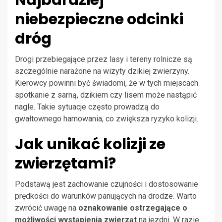
Najbardziej
niebezpieczne odcinki
dróg
Drogi przebiegające przez lasy i tereny rolnicze są
szczególnie narażone na wizyty dzikiej zwierzyny.
Kierowcy powinni być świadomi, że w tych miejscach
spotkanie z sarną, dzikiem czy lisem może nastąpić
nagle. Takie sytuacje często prowadzą do
gwałtownego hamowania, co zwiększa ryzyko kolizji.
Jak unikać kolizji ze
zwierzętami?
Podstawą jest zachowanie czujności i dostosowanie
prędkości do warunków panujących na drodze. Warto
zwrócić uwagę na
oznakowanie ostrzegające o
możliwości wystąpienia zwierząt
na jezdni. W razie