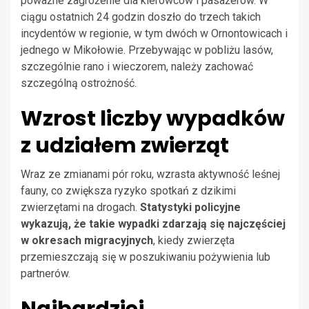
poważne zagrożenie dla kierowców i pasażerów. W
ciągu ostatnich 24 godzin doszło do trzech takich
incydentów w regionie, w tym dwóch w Ornontowicach i
jednego w Mikołowie. Przebywając w pobliżu lasów,
szczególnie rano i wieczorem, należy zachować
szczególną ostrożność.
Wzrost liczby wypadków
z udziałem zwierząt
Wraz ze zmianami pór roku, wzrasta aktywność leśnej
fauny, co zwiększa ryzyko spotkań z dzikimi
zwierzętami na drogach.
Statystyki policyjne
wykazują, że takie wypadki zdarzają się najczęściej
w okresach migracyjnych
, kiedy zwierzęta
przemieszczają się w poszukiwaniu pożywienia lub
partnerów.