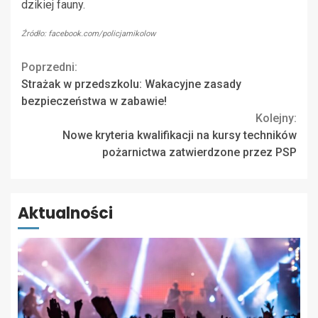
dzikiej fauny.
Źródło: facebook.com/policjamikolow
Continue
Poprzedni:
Strażak w przedszkolu: Wakacyjne zasady
Reading
bezpieczeństwa w zabawie!
Kolejny:
Nowe kryteria kwalifikacji na kursy techników
pożarnictwa zatwierdzone przez PSP
Aktualności