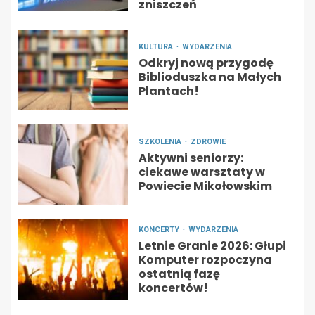
zniszczeń
KULTURA
WYDARZENIA
Odkryj nową przygodę
Biblioduszka na Małych
Plantach!
SZKOLENIA
ZDROWIE
Aktywni seniorzy:
ciekawe warsztaty w
Powiecie Mikołowskim
KONCERTY
WYDARZENIA
Letnie Granie 2026: Głupi
Komputer rozpoczyna
ostatnią fazę
koncertów!