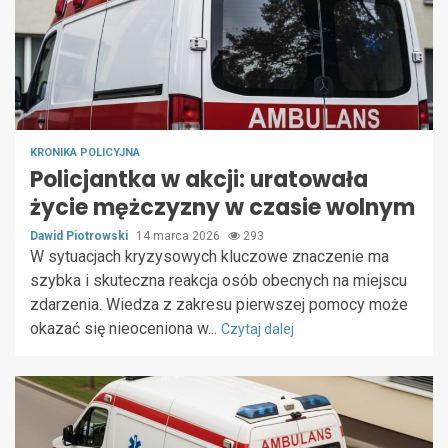
KRONIKA POLICYJNA
Policjantka w akcji: uratowała
życie mężczyzny w czasie wolnym
Dawid Piotrowski
14 marca 2026
293
W sytuacjach kryzysowych kluczowe znaczenie ma
szybka i skuteczna reakcja osób obecnych na miejscu
zdarzenia. Wiedza z zakresu pierwszej pomocy może
okazać się nieoceniona w...
Czytaj dalej