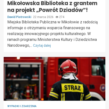
Mikołowska Biblioteka z grantem
na projekt „Powrót Dziadów”!
Dawid Piotrowski
22 marca 2026
274
Miejska Biblioteka Publiczna w Mikołowie z radością
informuje o otrzymaniu wsparcia finansowego na
realizację innowacyjnego projektu kulturalnego. W
ramach programu Ministerstwa Kultury i Dziedzictwa
Narodowego,...
Czytaj dalej
WYPADKI I ZDARZENIA