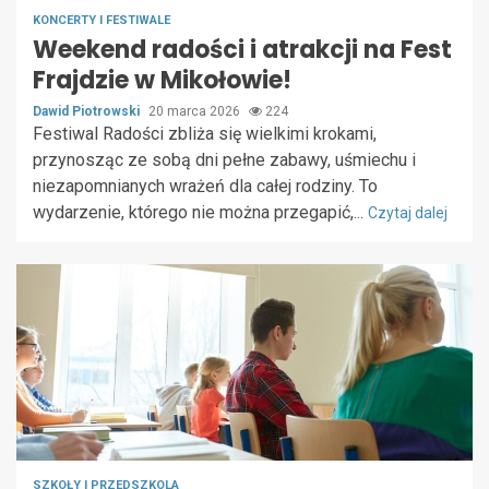
KONCERTY I FESTIWALE
Weekend radości i atrakcji na Fest
Frajdzie w Mikołowie!
Dawid Piotrowski
20 marca 2026
224
Festiwal Radości zbliża się wielkimi krokami,
przynosząc ze sobą dni pełne zabawy, uśmiechu i
niezapomnianych wrażeń dla całej rodziny. To
wydarzenie, którego nie można przegapić,...
Czytaj dalej
SZKOŁY I PRZEDSZKOLA