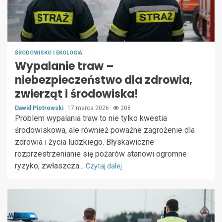
ŚRODOWISKO I EKOLOGIA
Wypalanie traw –
niebezpieczeństwo dla zdrowia,
zwierząt i środowiska!
Dawid Piotrowski
17 marca 2026
208
Problem wypalania traw to nie tylko kwestia
środowiskowa, ale również poważne zagrożenie dla
zdrowia i życia ludzkiego. Błyskawiczne
rozprzestrzenianie się pożarów stanowi ogromne
ryzyko, zwłaszcza...
Czytaj dalej