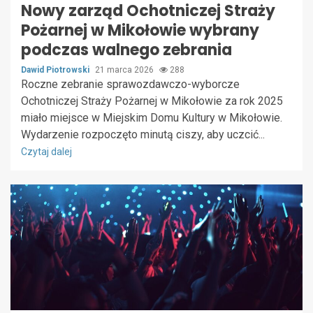
Nowy zarząd Ochotniczej Straży
Pożarnej w Mikołowie wybrany
podczas walnego zebrania
Dawid Piotrowski
21 marca 2026
288
Roczne zebranie sprawozdawczo-wyborcze
Ochotniczej Straży Pożarnej w Mikołowie za rok 2025
miało miejsce w Miejskim Domu Kultury w Mikołowie.
Wydarzenie rozpoczęto minutą ciszy, aby uczcić...
Czytaj dalej