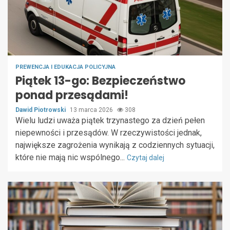
PREWENCJA I EDUKACJA POLICYJNA
Piątek 13-go: Bezpieczeństwo
ponad przesądami!
Dawid Piotrowski
13 marca 2026
308
Wielu ludzi uważa piątek trzynastego za dzień pełen
niepewności i przesądów. W rzeczywistości jednak,
największe zagrożenia wynikają z codziennych sytuacji,
które nie mają nic wspólnego...
Czytaj dalej