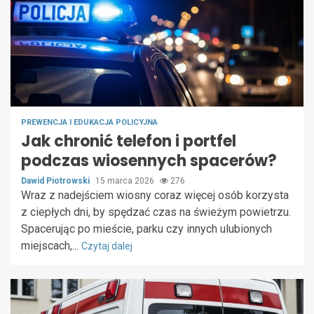
PREWENCJA I EDUKACJA POLICYJNA
Jak chronić telefon i portfel
podczas wiosennych spacerów?
Dawid Piotrowski
15 marca 2026
276
Wraz z nadejściem wiosny coraz więcej osób korzysta
z ciepłych dni, by spędzać czas na świeżym powietrzu.
Spacerując po mieście, parku czy innych ulubionych
miejscach,...
Czytaj dalej