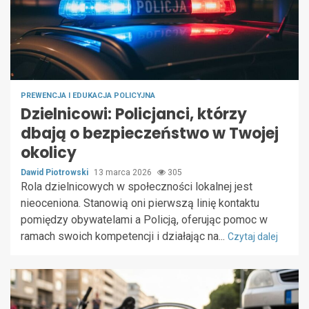
PREWENCJA I EDUKACJA POLICYJNA
Dzielnicowi: Policjanci, którzy
dbają o bezpieczeństwo w Twojej
okolicy
Dawid Piotrowski
13 marca 2026
305
Rola dzielnicowych w społeczności lokalnej jest
nieoceniona. Stanowią oni pierwszą linię kontaktu
pomiędzy obywatelami a Policją, oferując pomoc w
ramach swoich kompetencji i działając na...
Czytaj dalej