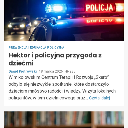
PREWENCJA I EDUKACJA POLICYJNA
Hektor i policyjna przygoda z
dziećmi
Dawid Piotrowski
18 marca 2026
285
W mikołowskim Centrum Terapii i Rozwoju „Skarb”
odbyło się niezwykłe spotkanie, które dostarczyło
dzieciom mnóstwo radości i wiedzy. Wizyta lokalnych
policjantów, w tym dzielnicowego oraz...
Czytaj dalej