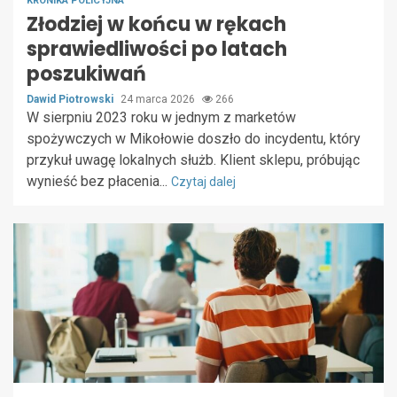
KRONIKA POLICYJNA
Złodziej w końcu w rękach
sprawiedliwości po latach
poszukiwań
Dawid Piotrowski
24 marca 2026
266
W sierpniu 2023 roku w jednym z marketów
spożywczych w Mikołowie doszło do incydentu, który
przykuł uwagę lokalnych służb. Klient sklepu, próbując
wynieść bez płacenia...
Czytaj dalej