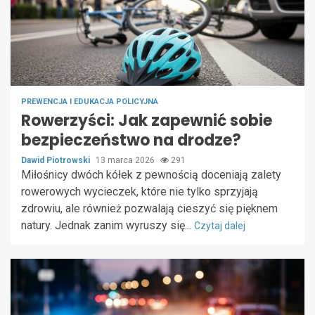
PREWENCJA I EDUKACJA POLICYJNA
Rowerzyści: Jak zapewnić sobie
bezpieczeństwo na drodze?
Dawid Piotrowski
13 marca 2026
291
Miłośnicy dwóch kółek z pewnością doceniają zalety
rowerowych wycieczek, które nie tylko sprzyjają
zdrowiu, ale również pozwalają cieszyć się pięknem
natury. Jednak zanim wyruszy się...
Czytaj dalej