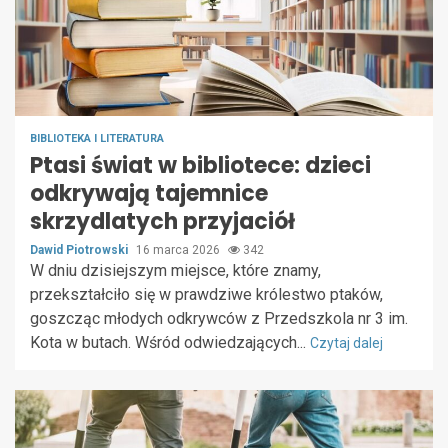
BIBLIOTEKA I LITERATURA
Ptasi świat w bibliotece: dzieci
odkrywają tajemnice
skrzydlatych przyjaciół
Dawid Piotrowski
16 marca 2026
342
W dniu dzisiejszym miejsce, które znamy,
przekształciło się w prawdziwe królestwo ptaków,
goszcząc młodych odkrywców z Przedszkola nr 3 im.
Kota w butach. Wśród odwiedzających...
Czytaj dalej