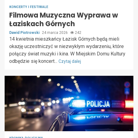
KONCERTY I FESTIWALE
Filmowa Muzyczna Wyprawa w
Łaziskach Górnych
Dawid Piotrowski
24 marca 2026
242
14 kwietnia mieszkańcy Łazisk Górnych będą mieli
okazję uczestniczyć w niezwykłym wydarzeniu, które
połączy świat muzyki i kina. W Miejskim Domu Kultury
odbędzie się koncert...
Czytaj dalej