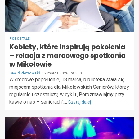
POZOSTAŁE
Kobiety, które inspirują pokolenia
– relacja z marcowego spotkania
w Mikołowie
Dawid Piotrowski
19 marca 2026
360
W środowe popołudnie, 18 marca, biblioteka stała się
miejscem spotkania dla Mikołowskich Seniorów, którzy
regularnie uczestniczą w cyklu „Porozmawiajmy przy
kawie o nas – seniorach”....
Czytaj dalej