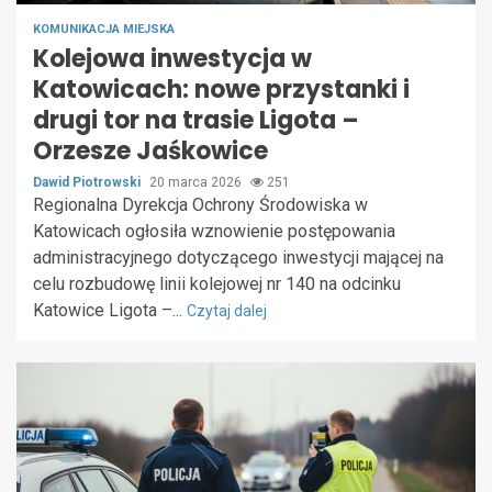
KOMUNIKACJA MIEJSKA
Kolejowa inwestycja w
Katowicach: nowe przystanki i
drugi tor na trasie Ligota –
Orzesze Jaśkowice
Dawid Piotrowski
20 marca 2026
251
Regionalna Dyrekcja Ochrony Środowiska w
Katowicach ogłosiła wznowienie postępowania
administracyjnego dotyczącego inwestycji mającej na
celu rozbudowę linii kolejowej nr 140 na odcinku
Katowice Ligota –...
Czytaj dalej