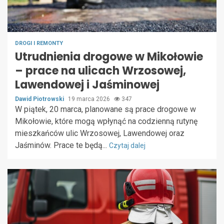
DROGI I REMONTY
Utrudnienia drogowe w Mikołowie
– prace na ulicach Wrzosowej,
Lawendowej i Jaśminowej
Dawid Piotrowski
19 marca 2026
347
W piątek, 20 marca, planowane są prace drogowe w
Mikołowie, które mogą wpłynąć na codzienną rutynę
mieszkańców ulic Wrzosowej, Lawendowej oraz
Jaśminów. Prace te będą...
Czytaj dalej