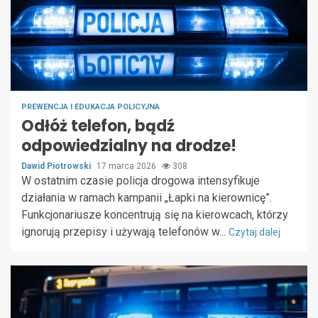
PREWENCJA I EDUKACJA POLICYJNA
Odłóż telefon, bądź
odpowiedzialny na drodze!
Dawid Piotrowski
17 marca 2026
308
W ostatnim czasie policja drogowa intensyfikuje
działania w ramach kampanii „Łapki na kierownicę”.
Funkcjonariusze koncentrują się na kierowcach, którzy
ignorują przepisy i używają telefonów w...
Czytaj dalej