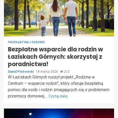
PROFILAKTYKA I ZDROWIE
Bezpłatne wsparcie dla rodzin w
Łaziskach Górnych: skorzystaj z
poradnictwa!
Dawid Piotrowski
18 marca 2026
213
W Łaziskach Górnych ruszył projekt „Rodzina w
Centrum – wsparcie rodzin”, który oferuje bezpłatną
pomoc dla osób i rodzin zmagających się z problemem
przemocy domowej....
Czytaj dalej