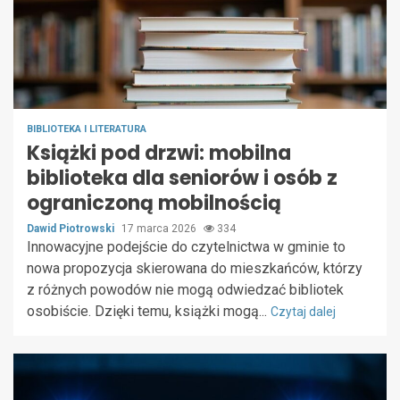
BIBLIOTEKA I LITERATURA
Książki pod drzwi: mobilna
biblioteka dla seniorów i osób z
ograniczoną mobilnością
Dawid Piotrowski
17 marca 2026
334
Innowacyjne podejście do czytelnictwa w gminie to
nowa propozycja skierowana do mieszkańców, którzy
z różnych powodów nie mogą odwiedzać bibliotek
osobiście. Dzięki temu, książki mogą...
Czytaj dalej