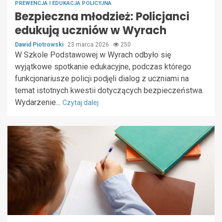
PREWENCJA I EDUKACJA POLICYJNA
Bezpieczna młodzież: Policjanci
edukują uczniów w Wyrach
Dawid Piotrowski
23 marca 2026
250
W Szkole Podstawowej w Wyrach odbyło się
wyjątkowe spotkanie edukacyjne, podczas którego
funkcjonariusze policji podjęli dialog z uczniami na
temat istotnych kwestii dotyczących bezpieczeństwa.
Wydarzenie...
Czytaj dalej