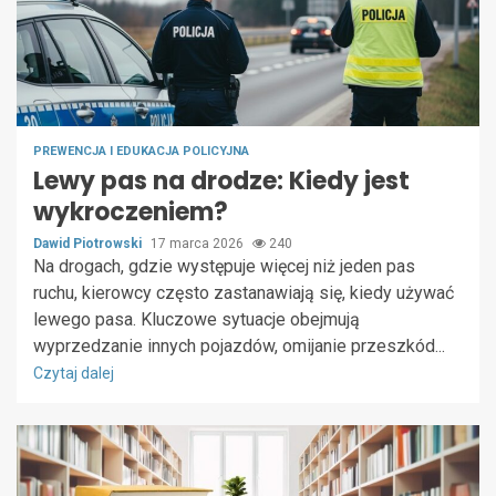
PREWENCJA I EDUKACJA POLICYJNA
Lewy pas na drodze: Kiedy jest
wykroczeniem?
Dawid Piotrowski
17 marca 2026
240
Na drogach, gdzie występuje więcej niż jeden pas
ruchu, kierowcy często zastanawiają się, kiedy używać
lewego pasa. Kluczowe sytuacje obejmują
wyprzedzanie innych pojazdów, omijanie przeszkód...
Czytaj dalej