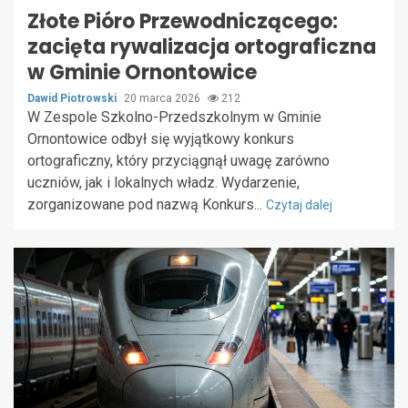
Złote Pióro Przewodniczącego:
zacięta rywalizacja ortograficzna
w Gminie Ornontowice
Dawid Piotrowski
20 marca 2026
212
W Zespole Szkolno-Przedszkolnym w Gminie
Ornontowice odbył się wyjątkowy konkurs
ortograficzny, który przyciągnął uwagę zarówno
uczniów, jak i lokalnych władz. Wydarzenie,
zorganizowane pod nazwą Konkurs...
Czytaj dalej