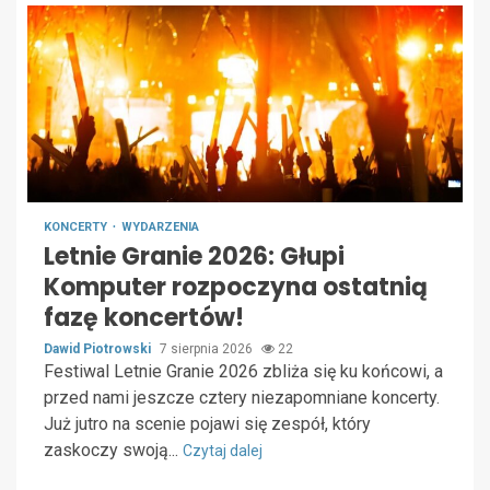
KONCERTY
WYDARZENIA
Letnie Granie 2026: Głupi
Komputer rozpoczyna ostatnią
fazę koncertów!
Dawid Piotrowski
7 sierpnia 2026
22
Festiwal Letnie Granie 2026 zbliża się ku końcowi, a
przed nami jeszcze cztery niezapomniane koncerty.
Już jutro na scenie pojawi się zespół, który
zaskoczy swoją...
Czytaj dalej