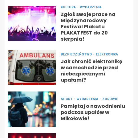
KULTURA
WYDARZENIA
Zgłoś swoje prace na
Międzynarodowy
Festiwal Plakatu
PLAKATFEST do 20
sierpnia!
BEZPIECZEŃSTWO
ELEKTRONIKA
Jak chronić elektronikę
w samochodzie przed
niebezpiecznymi
upałami?
SPORT
WYDARZENIA
ZDROWIE
Pamiętaj o nawodnieniu
podczas upałów w
Mikołowie!