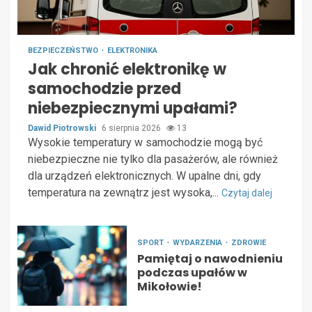
BEZPIECZEŃSTWO
ELEKTRONIKA
Jak chronić elektronikę w
samochodzie przed
niebezpiecznymi upałami?
Dawid Piotrowski
6 sierpnia 2026
13
Wysokie temperatury w samochodzie mogą być
niebezpieczne nie tylko dla pasażerów, ale również
dla urządzeń elektronicznych. W upalne dni, gdy
temperatura na zewnątrz jest wysoka,...
Czytaj dalej
SPORT
WYDARZENIA
ZDROWIE
Pamiętaj o nawodnieniu
podczas upałów w
Mikołowie!