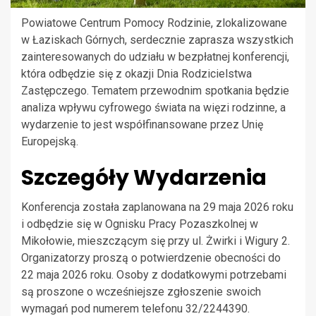
Powiatowe Centrum Pomocy Rodzinie, zlokalizowane
w Łaziskach Górnych, serdecznie zaprasza wszystkich
zainteresowanych do udziału w bezpłatnej konferencji,
która odbędzie się z okazji Dnia Rodzicielstwa
Zastępczego. Tematem przewodnim spotkania będzie
analiza wpływu cyfrowego świata na więzi rodzinne, a
wydarzenie to jest współfinansowane przez Unię
Europejską.
Szczegóły Wydarzenia
Konferencja została zaplanowana na 29 maja 2026 roku
i odbędzie się w Ognisku Pracy Pozaszkolnej w
Mikołowie, mieszczącym się przy ul. Żwirki i Wigury 2.
Organizatorzy proszą o potwierdzenie obecności do
22 maja 2026 roku. Osoby z dodatkowymi potrzebami
są proszone o wcześniejsze zgłoszenie swoich
wymagań pod numerem telefonu 32/2244390.