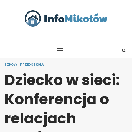
Skip
to
content
PRIMARY
MENU
SZKOŁY I PRZEDSZKOLA
Dziecko w sieci:
Konferencja o
relacjach