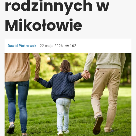
rodzinnych w
Mikołowie
Dawid Piotrowski
22 maja 2026
162