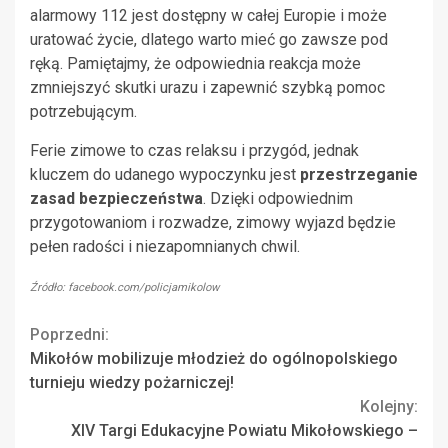
alarmowy 112 jest dostępny w całej Europie i może
uratować życie, dlatego warto mieć go zawsze pod
ręką. Pamiętajmy, że odpowiednia reakcja może
zmniejszyć skutki urazu i zapewnić szybką pomoc
potrzebującym.
Ferie zimowe to czas relaksu i przygód, jednak
kluczem do udanego wypoczynku jest
przestrzeganie
zasad bezpieczeństwa
. Dzięki odpowiednim
przygotowaniom i rozwadze, zimowy wyjazd będzie
pełen radości i niezapomnianych chwil.
Źródło: facebook.com/policjamikolow
Continue
Poprzedni:
Mikołów mobilizuje młodzież do ogólnopolskiego
Reading
turnieju wiedzy pożarniczej!
Kolejny:
XIV Targi Edukacyjne Powiatu Mikołowskiego –