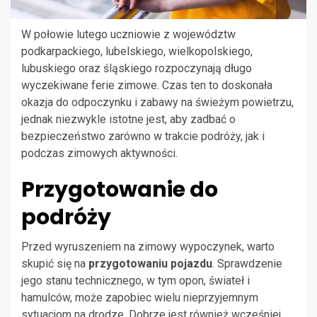
W połowie lutego uczniowie z województw
podkarpackiego, lubelskiego, wielkopolskiego,
lubuskiego oraz śląskiego rozpoczynają długo
wyczekiwane ferie zimowe. Czas ten to doskonała
okazja do odpoczynku i zabawy na świeżym powietrzu,
jednak niezwykle istotne jest, aby zadbać o
bezpieczeństwo zarówno w trakcie podróży, jak i
podczas zimowych aktywności.
Przygotowanie do
podróży
Przed wyruszeniem na zimowy wypoczynek, warto
skupić się na
przygotowaniu pojazdu
. Sprawdzenie
jego stanu technicznego, w tym opon, świateł i
hamulców, może zapobiec wielu nieprzyjemnym
sytuacjom na drodze. Dobrze jest również wcześniej