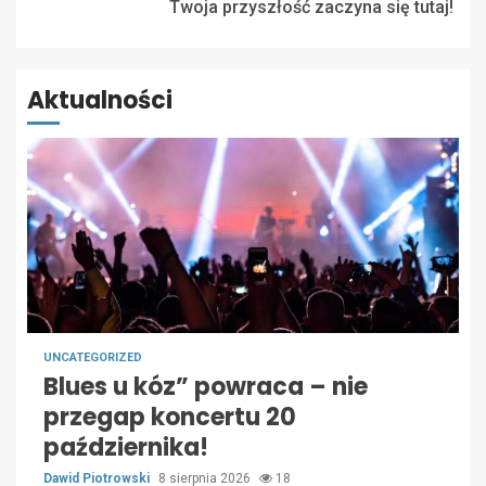
Twoja przyszłość zaczyna się tutaj!
Aktualności
UNCATEGORIZED
Blues u kóz” powraca – nie
przegap koncertu 20
października!
Dawid Piotrowski
8 sierpnia 2026
18