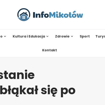
to
Kultura i Edukacja
Zdrowie
Sport
Tury
Kontakt
stanie
błąkał się po