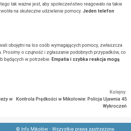
tego tak ważne jest, aby społeczeństwo reagowało na takie
zwoliła na skuteczne udzielenie pomocy.
Jeden telefon
awali obojętni na los osób wymagających pomocy, zwłaszcza
. Prosimy o czujność i zgłaszanie podobnych przypadków, co
b będących w potrzebie.
Empatia i szybka reakcja mogą
Kolejny:
ieży w
Kontrola Prędkości w Mikołowie: Policja Ujawnia 45
Wykroczeń
© Info Mikołów - Wszystkie prawa zastrzeżone.