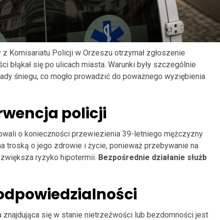
 z Komisariatu Policji w Orzeszu otrzymał zgłoszenie
i błąkał się po ulicach miasta. Warunki były szczególnie
opady śniegu, co mogło prowadzić do poważnego wyziębienia
wencja policji
owali o konieczności przewiezienia 39-letniego mężczyzny
a troską o jego zdrowie i życie, ponieważ przebywanie na
 zwiększa ryzyko hipotermii.
Bezpośrednie działanie służb
odpowiedzialności
najdująca się w stanie nietrzeźwości lub bezdomności jest