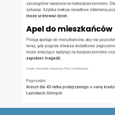
szczególnie narażona na niebezpieczeństwo. Dla
sytuacje. Szybka reakcja świadków zdarzenia po
może uratować życie.
Apel do mieszkańców
Policja apeluje do mieszkańców, aby nie pozost
teraz, gdy pogoda stwarza dodatkowe zagrożenia
może znacząco wpłynąć na bezpieczeństwo osó
zapobiec tragedii.
Źródło: Komenda Powiatowa Policji w Mikołowie
Continue
Poprzedni:
Areszt dla 43-latka podejrzanego o serię kradz
Reading
Łaziskach Górnych