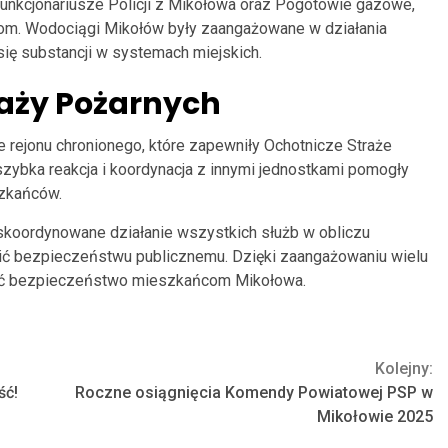
 funkcjonariusze Policji z Mikołowa oraz Pogotowie gazowe,
dom. Wodociągi Mikołów były zaangażowane w działania
się substancji w systemach miejskich.
raży Pożarnych
rejonu chronionego, które zapewniły Ochotnicze Straże
zybka reakcja i koordynacja z innymi jednostkami pomogły
szkańców.
i skoordynowane działanie wszystkich służb w obliczu
ić bezpieczeństwu publicznemu. Dzięki zaangażowaniu wielu
nić bezpieczeństwo mieszkańcom Mikołowa.
Kolejny:
ść!
Roczne osiągnięcia Komendy Powiatowej PSP w
Mikołowie 2025