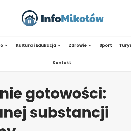
to
Kultura i Edukacja
Zdrowie
Sport
Tury
Kontakt
nie gotowości:
nej substancji