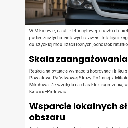
W Mikołowie, na ul. Plebiscytowej, doszło do
nie
podjęcia natychmiastowych działań. Istotnym zagr
do szybkiej mobilizacji różnych jednostek ratunk
Skala zaangażowania
Reakcja na sytuację wymagała koordynacji
kilku 
Powiatową Państwowej Straży Pożarnej z Mikołow
Mikołowa. Ze względu na charakter zagrożenia, 
Katowic-Piotrowic.
Wsparcie lokalnych sł
obszaru