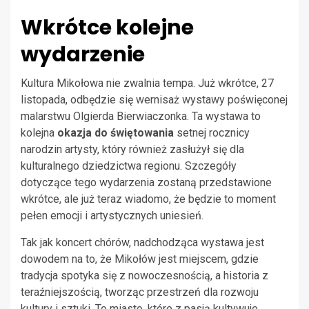
Wkrótce kolejne
wydarzenie
Kultura Mikołowa nie zwalnia tempa. Już wkrótce, 27
listopada, odbędzie się wernisaż wystawy poświęconej
malarstwu Olgierda Bierwiaczonka. Ta wystawa to
kolejna
okazja do świętowania
setnej rocznicy
narodzin artysty, który również zasłużył się dla
kulturalnego dziedzictwa regionu. Szczegóły
dotyczące tego wydarzenia zostaną przedstawione
wkrótce, ale już teraz wiadomo, że będzie to moment
pełen emocji i artystycznych uniesień.
Tak jak koncert chórów, nadchodząca wystawa jest
dowodem na to, że Mikołów jest miejscem, gdzie
tradycja spotyka się z nowoczesnością, a historia z
teraźniejszością, tworząc przestrzeń dla rozwoju
kultury i sztuki. To miasto, które z pasją kultywuje