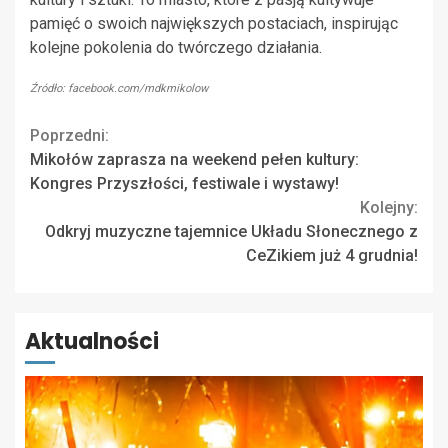
pamięć o swoich największych postaciach, inspirując
kolejne pokolenia do twórczego działania.
Źródło: facebook.com/mdkmikolow
Continue
Poprzedni:
Mikołów zaprasza na weekend pełen kultury:
Reading
Kongres Przyszłości, festiwale i wystawy!
Kolejny:
Odkryj muzyczne tajemnice Układu Słonecznego z
CeZikiem już 4 grudnia!
Aktualności