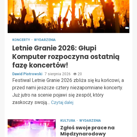
KONCERTY
WYDARZENIA
Letnie Granie 2026: Głupi
Komputer rozpoczyna ostatnią
fazę koncertów!
Dawid Piotrowski
7 sierpnia 2026
20
Festiwal Letnie Granie 2026 zbliża się ku końcowi, a
przed nami jeszcze cztery niezapomniane koncerty.
Już jutro na scenie pojawi się zespół, który
zaskoczy swoją...
Czytaj dalej
KULTURA
WYDARZENIA
Zgłoś swoje prace na
Międzynarodowy