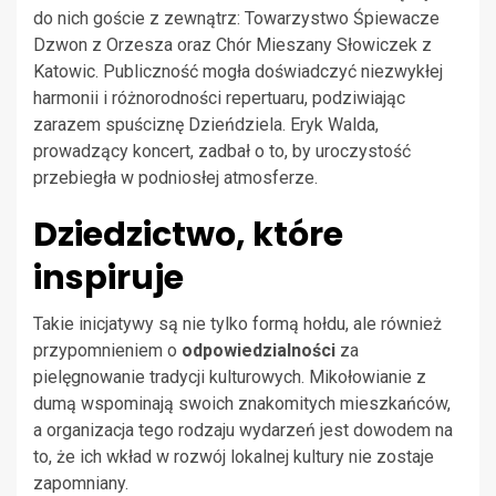
do nich goście z zewnątrz: Towarzystwo Śpiewacze
Dzwon z Orzesza oraz Chór Mieszany Słowiczek z
Katowic. Publiczność mogła doświadczyć niezwykłej
harmonii i różnorodności repertuaru, podziwiając
zarazem spuściznę Dzieńdziela. Eryk Walda,
prowadzący koncert, zadbał o to, by uroczystość
przebiegła w podniosłej atmosferze.
Dziedzictwo, które
inspiruje
Takie inicjatywy są nie tylko formą hołdu, ale również
przypomnieniem o
odpowiedzialności
za
pielęgnowanie tradycji kulturowych. Mikołowianie z
dumą wspominają swoich znakomitych mieszkańców,
a organizacja tego rodzaju wydarzeń jest dowodem na
to, że ich wkład w rozwój lokalnej kultury nie zostaje
zapomniany.