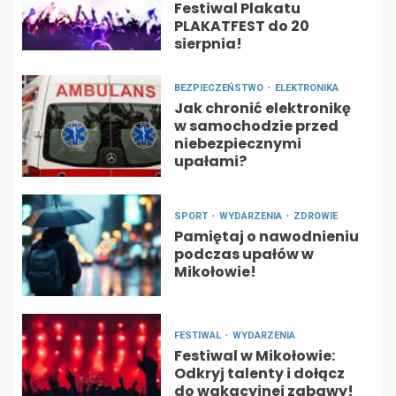
Festiwal Plakatu
PLAKATFEST do 20
sierpnia!
BEZPIECZEŃSTWO
ELEKTRONIKA
Jak chronić elektronikę
w samochodzie przed
niebezpiecznymi
upałami?
SPORT
WYDARZENIA
ZDROWIE
Pamiętaj o nawodnieniu
podczas upałów w
Mikołowie!
FESTIWAL
WYDARZENIA
Festiwal w Mikołowie:
Odkryj talenty i dołącz
do wakacyjnej zabawy!