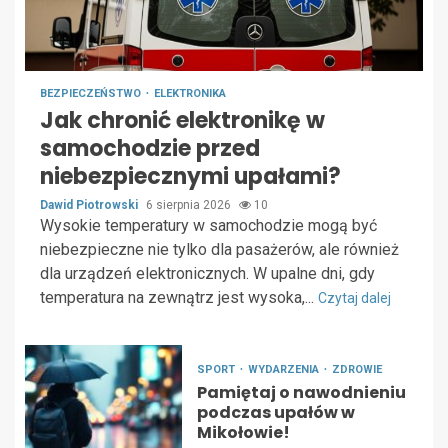
BEZPIECZEŃSTWO
ELEKTRONIKA
Jak chronić elektronikę w
samochodzie przed
niebezpiecznymi upałami?
Dawid Piotrowski
6 sierpnia 2026
10
Wysokie temperatury w samochodzie mogą być
niebezpieczne nie tylko dla pasażerów, ale również
dla urządzeń elektronicznych. W upalne dni, gdy
temperatura na zewnątrz jest wysoka,...
Czytaj dalej
SPORT
WYDARZENIA
ZDROWIE
Pamiętaj o nawodnieniu
podczas upałów w
Mikołowie!