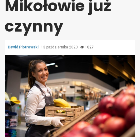
Mikołowie już
czynny
Dawid Piotrowski
13 października 2023
1027