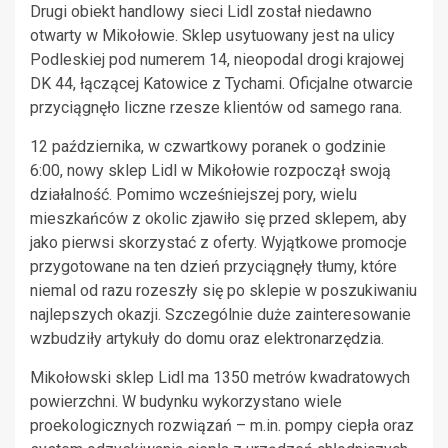
Drugi obiekt handlowy sieci Lidl został niedawno
otwarty w Mikołowie. Sklep usytuowany jest na ulicy
Podleskiej pod numerem 14, nieopodal drogi krajowej
DK 44, łączącej Katowice z Tychami. Oficjalne otwarcie
przyciągnęło liczne rzesze klientów od samego rana.
12 października, w czwartkowy poranek o godzinie
6:00, nowy sklep Lidl w Mikołowie rozpoczął swoją
działalność. Pomimo wcześniejszej pory, wielu
mieszkańców z okolic zjawiło się przed sklepem, aby
jako pierwsi skorzystać z oferty. Wyjątkowe promocje
przygotowane na ten dzień przyciągnęły tłumy, które
niemal od razu rozeszły się po sklepie w poszukiwaniu
najlepszych okazji. Szczególnie duże zainteresowanie
wzbudziły artykuły do domu oraz elektronarzędzia.
Mikołowski sklep Lidl ma 1350 metrów kwadratowych
powierzchni. W budynku wykorzystano wiele
proekologicznych rozwiązań – m.in. pompy ciepła oraz