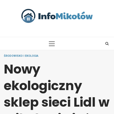
Skip
to
content
PRIMARY
MENU
ŚRODOWISKO I EKOLOGIA
Nowy
ekologiczny
sklep sieci Lidl w