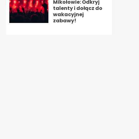
Mikołowie: Odkryj
talenty i dołącz do
wakacyjnej
zabawy!