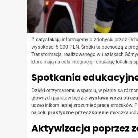
Z satysfakcją informujemy o zdobyciu przez Och
wysokości 6 000 PLN. Środki te pochodzą z prog
Transformacja, realizowanego w Łaziskach Górny
które mają na celu integrację i edukację lokalnej 
Spotkania edukacyjn
Dzięki otrzymanemu wsparciu, w planie są różn
głównych punktów będzie
wystawa wozu straż
uczestnikom lepiej zrozumieć pracę strażaków. 
na celu
praktyczne przeszkolenie
mieszkańców 
Aktywizacja poprzez 