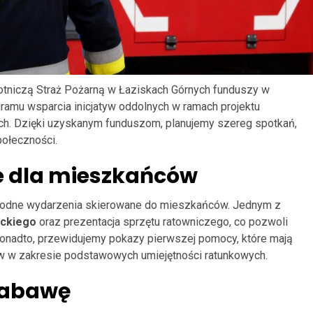
otniczą Straż Pożarną w Łaziskach Górnych funduszy w
ramu wsparcia inicjatyw oddolnych w ramach projektu
ch. Dzięki uzyskanym funduszom, planujemy szereg spotkań,
społeczności.
e dla mieszkańców
orodne wydarzenia skierowane do mieszkańców. Jednym z
ackiego
oraz prezentacja sprzętu ratowniczego, co pozwoli
Ponadto, przewidujemy pokazy pierwszej pomocy, które mają
w zakresie podstawowych umiejętności ratunkowych.
zabawę