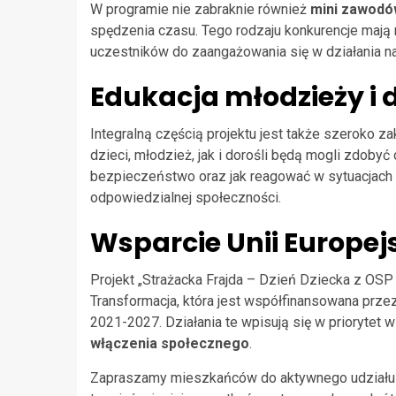
W programie nie zabraknie również
mini zawodó
spędzenia czasu. Tego rodzaju konkurencje mają n
uczestników do zaangażowania się w działania n
Edukacja młodzieży i 
Integralną częścią projektu jest także szeroko z
dzieci, młodzież, jak i dorośli będą mogli zdobyć
bezpieczeństwo oraz jak reagować w sytuacjach 
odpowiedzialnej społeczności.
Wsparcie Unii Europejs
Projekt „Strażacka Frajda – Dzień Dziecka z OSP 
Transformacja, która jest współfinansowana prze
2021-2027. Działania te wpisują się w priorytet w
włączenia społecznego
.
Zapraszamy mieszkańców do aktywnego udziału