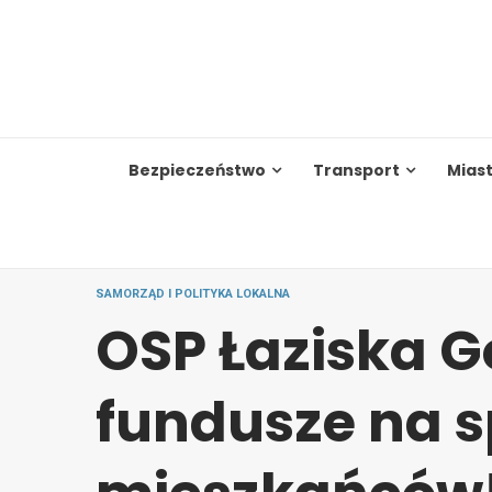
Skip
to
content
Bezpieczeństwo
Transport
Mias
SAMORZĄD I POLITYKA LOKALNA
OSP Łaziska G
fundusze na s