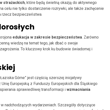
w strażackich
, które będą świetną okazją do aktywnego
a celu nie tylko dostarczenie rozrywki, ale także zachęcenie
a rzecz bezpieczeństwa.
dorosłych
akrojona
edukacja w zakresie bezpieczeństwa
. Zarówno
 cenną wiedzę na temat tego, jak dbać o swoje
zagrożenia. To kluczowy krok ku budowie świadomej i
kiej
Łaziska Górne” jest częścią szerszej inicjatywy
z Unię Europejską z Funduszy Europejskich dla Śląskiego
spierania sprawiedliwej transformacji i
wzmacniania
 w nadchodzących wydarzeniach. Szczegóły dotyczące