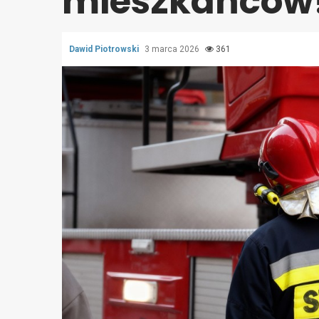
mieszkańców
Dawid Piotrowski
3 marca 2026
361