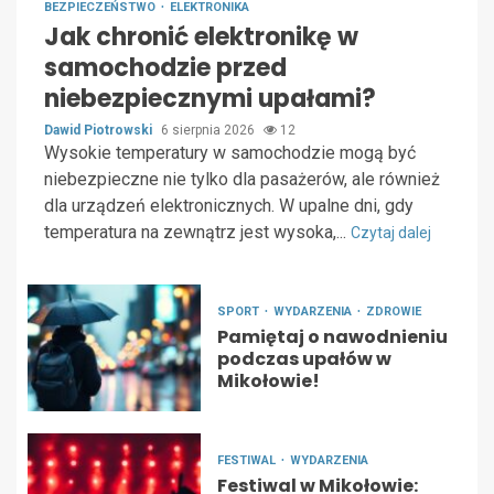
BEZPIECZEŃSTWO
ELEKTRONIKA
Jak chronić elektronikę w
samochodzie przed
niebezpiecznymi upałami?
Dawid Piotrowski
6 sierpnia 2026
12
Wysokie temperatury w samochodzie mogą być
niebezpieczne nie tylko dla pasażerów, ale również
dla urządzeń elektronicznych. W upalne dni, gdy
temperatura na zewnątrz jest wysoka,...
Czytaj dalej
SPORT
WYDARZENIA
ZDROWIE
Pamiętaj o nawodnieniu
podczas upałów w
Mikołowie!
FESTIWAL
WYDARZENIA
Festiwal w Mikołowie: