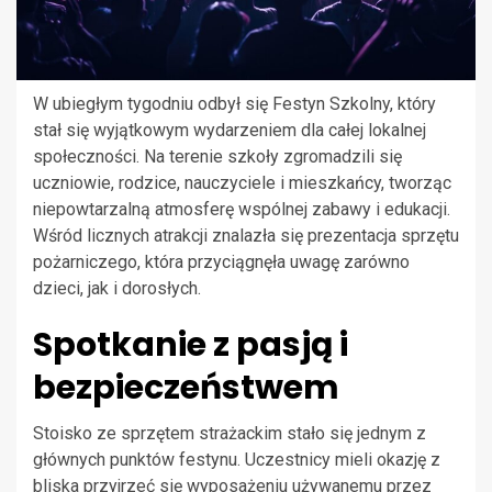
W ubiegłym tygodniu odbył się Festyn Szkolny, który
stał się wyjątkowym wydarzeniem dla całej lokalnej
społeczności. Na terenie szkoły zgromadzili się
uczniowie, rodzice, nauczyciele i mieszkańcy, tworząc
niepowtarzalną atmosferę wspólnej zabawy i edukacji.
Wśród licznych atrakcji znalazła się prezentacja sprzętu
pożarniczego, która przyciągnęła uwagę zarówno
dzieci, jak i dorosłych.
Spotkanie z pasją i
bezpieczeństwem
Stoisko ze sprzętem strażackim stało się jednym z
głównych punktów festynu. Uczestnicy mieli okazję z
bliska przyjrzeć się wyposażeniu używanemu przez