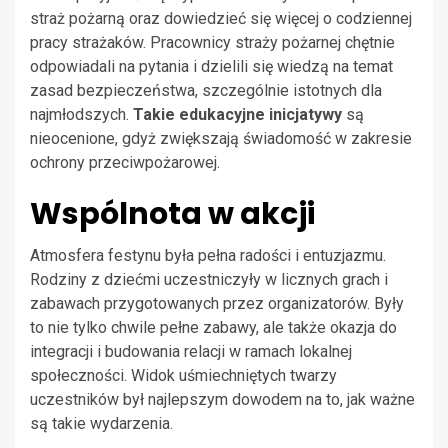
straż pożarną oraz dowiedzieć się więcej o codziennej
pracy strażaków. Pracownicy straży pożarnej chętnie
odpowiadali na pytania i dzielili się wiedzą na temat
zasad bezpieczeństwa, szczególnie istotnych dla
najmłodszych.
Takie edukacyjne inicjatywy
są
nieocenione, gdyż zwiększają świadomość w zakresie
ochrony przeciwpożarowej.
Wspólnota w akcji
Atmosfera festynu była pełna radości i entuzjazmu.
Rodziny z dziećmi uczestniczyły w licznych grach i
zabawach przygotowanych przez organizatorów. Były
to nie tylko chwile pełne zabawy, ale także okazja do
integracji i budowania relacji w ramach lokalnej
społeczności. Widok uśmiechniętych twarzy
uczestników był najlepszym dowodem na to, jak ważne
są takie wydarzenia.