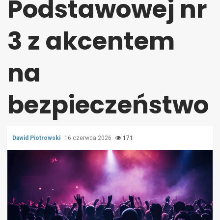
Podstawowej nr
3 z akcentem
na
bezpieczeństwo
Dawid Piotrowski
16 czerwca 2026
171