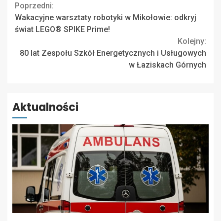
Continue
Poprzedni:
Wakacyjne warsztaty robotyki w Mikołowie: odkryj
Reading
świat LEGO® SPIKE Prime!
Kolejny:
80 lat Zespołu Szkół Energetycznych i Usługowych
w Łaziskach Górnych
Aktualności