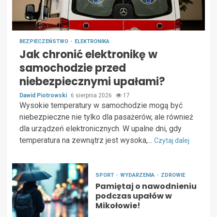
BEZPIECZEŃSTWO
ELEKTRONIKA
Jak chronić elektronikę w
samochodzie przed
niebezpiecznymi upałami?
Dawid Piotrowski
6 sierpnia 2026
17
Wysokie temperatury w samochodzie mogą być
niebezpieczne nie tylko dla pasażerów, ale również
dla urządzeń elektronicznych. W upalne dni, gdy
temperatura na zewnątrz jest wysoka,...
Czytaj dalej
SPORT
WYDARZENIA
ZDROWIE
Pamiętaj o nawodnieniu
podczas upałów w
Mikołowie!