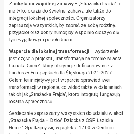
Zachęta do wspólnej zabawy
– „Strażacka Frajda” to
nie tylko okazja do świetnej zabawy, ale także do
integracji lokalnej społeczności. Organizatorzy
zapraszają wszystkich, by zabrać ze sobą rodzinę,
przyjaciół oraz dobry humor, by wspólnie cieszyć się
tym wyjątkowym popołudniem.
Wsparcie dla lokalnej transformacji
– wydarzenie
jest częścią projektu „Transformacja na terenie Miasta
Łaziska Górne”, który otrzymuje dofinansowanie z
Funduszy Europejskich dla Śląskiego 2021-2027.
Celem tej inicjatywy jest wsparcie sprawiedliwej
transformacji w regionie, co widać także w działaniach
takich jak „Strażacka Frajda”, które integrują i angażują
lokalną społeczność.
Serdecznie zapraszamy wszystkich do udziału w akcji
„Strażacka Frajda – Dzień Dziecka z OSP Łaziska
Górne”. Spotkajmy się w piątek o 17:00 w Centrum