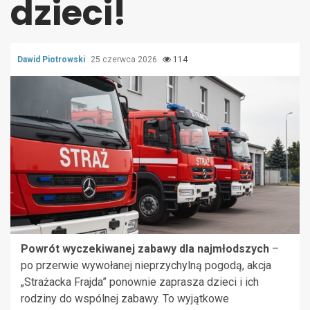
dzieci!
Dawid Piotrowski
25 czerwca 2026
114
Powrót wyczekiwanej zabawy dla najmłodszych
–
po przerwie wywołanej nieprzychylną pogodą, akcja
„Strażacka Frajda” ponownie zaprasza dzieci i ich
rodziny do wspólnej zabawy. To wyjątkowe