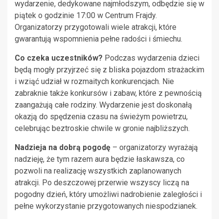
wydarzenie, dedykowane najmłodszym, odbędzie się w
piątek o godzinie 17:00 w Centrum Frajdy.
Organizatorzy przygotowali wiele atrakcji, które
gwarantują wspomnienia pełne radości i śmiechu.
Co czeka uczestników?
Podczas wydarzenia dzieci
będą mogły przyjrzeć się z bliska pojazdom strażackim
i wziąć udział w rozmaitych konkurencjach. Nie
zabraknie także konkursów i zabaw, które z pewnością
zaangażują całe rodziny. Wydarzenie jest doskonałą
okazją do spędzenia czasu na świeżym powietrzu,
celebrując beztroskie chwile w gronie najbliższych.
Nadzieja na dobrą pogodę
– organizatorzy wyrażają
nadzieję, że tym razem aura będzie łaskawsza, co
pozwoli na realizację wszystkich zaplanowanych
atrakcji. Po deszczowej przerwie wszyscy liczą na
pogodny dzień, który umożliwi nadrobienie zaległości i
pełne wykorzystanie przygotowanych niespodzianek.