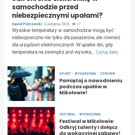
samochodzie przed
niebezpiecznymi upałami?
Dawid Piotrowski
6 sierpnia 2026
17
Wysokie temperatury w samochodzie mogą być
niebezpieczne nie tylko dla pasażerów, ale również
dla urządzeń elektronicznych. W upalne dni, gdy
temperatura na zewnątrz jest wysoka,...
Czytaj dalej
SPORT
WYDARZENIA
ZDROWIE
Pamiętaj o nawodnieniu
podczas upałów w
Mikołowie!
FESTIWAL
WYDARZENIA
Festiwal w Mikołowie:
Odkryj talenty i dołącz
do wakacyjnej zabawy!