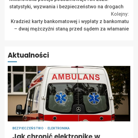
Reading
statystyki, wyzwania i bezpieczeństwo na drogach
Kolejny:
Kradzież karty bankomatowej i wypłaty z bankomatu
– dwaj mężczyźni staną przed sądem za włamanie
Aktualności
BEZPIECZEŃSTWO
ELEKTRONIKA
Jak chronić elektronikę w