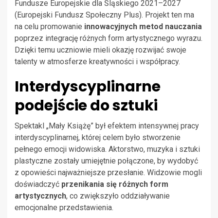
Fundusze Europejskie dla Śląskiego 2021–2027
(Europejski Fundusz Społeczny Plus). Projekt ten ma
na celu promowanie
innowacyjnych metod nauczania
poprzez integrację różnych form artystycznego wyrazu.
Dzięki temu uczniowie mieli okazję rozwijać swoje
talenty w atmosferze kreatywności i współpracy.
Interdyscyplinarne
podejście do sztuki
Spektakl „Mały Książę” był efektem intensywnej pracy
interdyscyplinarnej, której celem było stworzenie
pełnego emocji widowiska. Aktorstwo, muzyka i sztuki
plastyczne zostały umiejętnie połączone, by wydobyć
z opowieści najważniejsze przesłanie. Widzowie mogli
doświadczyć
przenikania się różnych form
artystycznych
, co zwiększyło oddziaływanie
emocjonalne przedstawienia.