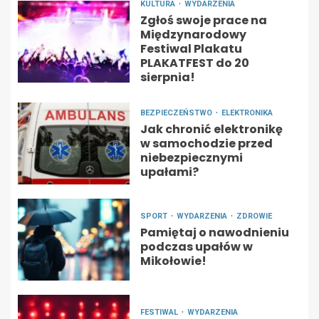
KULTURA
WYDARZENIA
Zgłoś swoje prace na
Międzynarodowy
Festiwal Plakatu
PLAKATFEST do 20
sierpnia!
BEZPIECZEŃSTWO
ELEKTRONIKA
Jak chronić elektronikę
w samochodzie przed
niebezpiecznymi
upałami?
SPORT
WYDARZENIA
ZDROWIE
Pamiętaj o nawodnieniu
podczas upałów w
Mikołowie!
FESTIWAL
WYDARZENIA