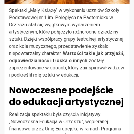
Spektakl „Mały Książę” w wykonaniu uczniów Szkoły
Podstawowej nr 1 im. Poległych na Pasternioku w
Orzeszu stał się wyjątkowym wydarzeniem
artystycznym, które połączyło różnorodne dziedziny
sztuki. Dzięki współpracy grupy teatralnej, artystycznej
oraz koła muzycznego, przedstawienie zyskało
niepowtarzalny charakter.
Wartości takie jak przyjaźń,
odpowiedzialność i troska o innych
zostały
zaprezentowane w sposób, który zainspirował widzów
i podkreślił rolę sztuki w edukacji.
Nowoczesne podejście
do edukacji artystycznej
Realizacja spektaklu była częścią inicjatywy
„Nowoczesna Edukacja w Orzeszu”, wspieranej
finansowo przez Unię Europejską w ramach Programu