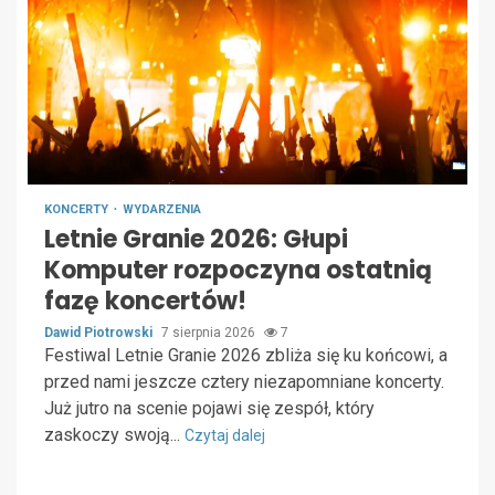
KONCERTY
WYDARZENIA
Letnie Granie 2026: Głupi
Komputer rozpoczyna ostatnią
fazę koncertów!
Dawid Piotrowski
7 sierpnia 2026
7
Festiwal Letnie Granie 2026 zbliża się ku końcowi, a
przed nami jeszcze cztery niezapomniane koncerty.
Już jutro na scenie pojawi się zespół, który
zaskoczy swoją...
Czytaj dalej