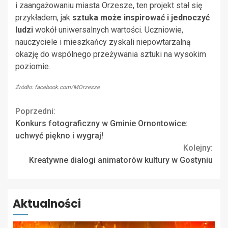
i zaangażowaniu miasta Orzesze, ten projekt stał się
przykładem, jak
sztuka może inspirować i jednoczyć
ludzi
wokół uniwersalnych wartości. Uczniowie,
nauczyciele i mieszkańcy zyskali niepowtarzalną
okazję do wspólnego przeżywania sztuki na wysokim
poziomie.
Źródło: facebook.com/MOrzesze
Continue
Poprzedni:
Konkurs fotograficzny w Gminie Ornontowice:
Reading
uchwyć piękno i wygraj!
Kolejny:
Kreatywne dialogi animatorów kultury w Gostyniu
Aktualności