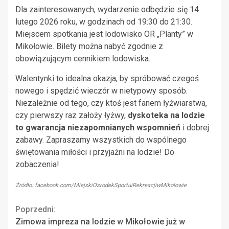
Dla zainteresowanych, wydarzenie odbędzie się 14
lutego 2026 roku, w godzinach od 19:30 do 21:30.
Miejscem spotkania jest lodowisko OR „Planty” w
Mikołowie. Bilety można nabyć zgodnie z
obowiązującym cennikiem lodowiska.
Walentynki to idealna okazja, by spróbować czegoś
nowego i spędzić wieczór w nietypowy sposób.
Niezależnie od tego, czy ktoś jest fanem łyżwiarstwa,
czy pierwszy raz założy łyżwy,
dyskoteka na lodzie
to gwarancja niezapomnianych wspomnień
i dobrej
zabawy. Zapraszamy wszystkich do wspólnego
świętowania miłości i przyjaźni na lodzie! Do
zobaczenia!
Źródło: facebook.com/MiejskiOsrodekSportuiRekreacjiwMikolowie
Continue
Poprzedni:
Zimowa impreza na lodzie w Mikołowie już w