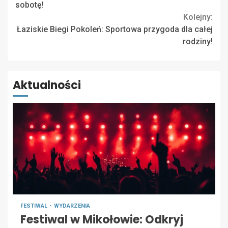
Reading
sobotę!
Kolejny:
Łaziskie Biegi Pokoleń: Sportowa przygoda dla całej
rodziny!
Aktualności
FESTIWAL
WYDARZENIA
Festiwal w Mikołowie: Odkryj