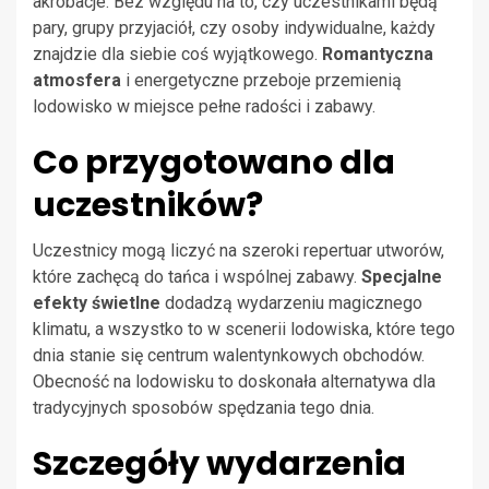
akrobacje. Bez względu na to, czy uczestnikami będą
pary, grupy przyjaciół, czy osoby indywidualne, każdy
znajdzie dla siebie coś wyjątkowego.
Romantyczna
atmosfera
i energetyczne przeboje przemienią
lodowisko w miejsce pełne radości i zabawy.
Co przygotowano dla
uczestników?
Uczestnicy mogą liczyć na szeroki repertuar utworów,
które zachęcą do tańca i wspólnej zabawy.
Specjalne
efekty świetlne
dodadzą wydarzeniu magicznego
klimatu, a wszystko to w scenerii lodowiska, które tego
dnia stanie się centrum walentynkowych obchodów.
Obecność na lodowisku to doskonała alternatywa dla
tradycyjnych sposobów spędzania tego dnia.
Szczegóły wydarzenia