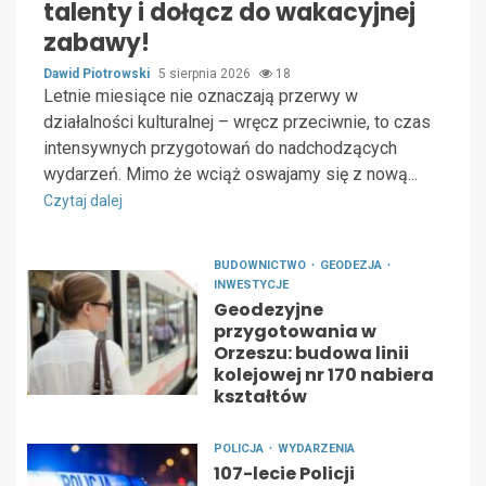
talenty i dołącz do wakacyjnej
zabawy!
Dawid Piotrowski
5 sierpnia 2026
18
Letnie miesiące nie oznaczają przerwy w
działalności kulturalnej – wręcz przeciwnie, to czas
intensywnych przygotowań do nadchodzących
wydarzeń. Mimo że wciąż oswajamy się z nową...
Czytaj dalej
BUDOWNICTWO
GEODEZJA
INWESTYCJE
Geodezyjne
przygotowania w
Orzeszu: budowa linii
kolejowej nr 170 nabiera
kształtów
POLICJA
WYDARZENIA
107-lecie Policji