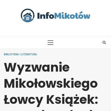
Skip
to
content
PRIMARY
MENU
BIBLIOTEKA I LITERATURA
Wyzwanie
Mikołowskiego
Łowcy Książek: