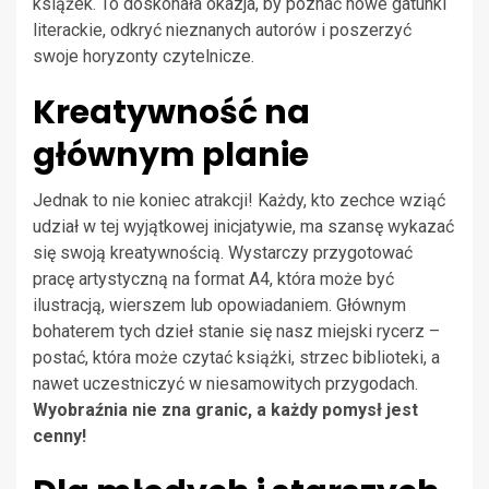
książek. To doskonała okazja, by poznać nowe gatunki
literackie, odkryć nieznanych autorów i poszerzyć
swoje horyzonty czytelnicze.
Kreatywność na
głównym planie
Jednak to nie koniec atrakcji! Każdy, kto zechce wziąć
udział w tej wyjątkowej inicjatywie, ma szansę wykazać
się swoją kreatywnością. Wystarczy przygotować
pracę artystyczną na format A4, która może być
ilustracją, wierszem lub opowiadaniem. Głównym
bohaterem tych dzieł stanie się nasz miejski rycerz –
postać, która może czytać książki, strzec biblioteki, a
nawet uczestniczyć w niesamowitych przygodach.
Wyobraźnia nie zna granic, a każdy pomysł jest
cenny!