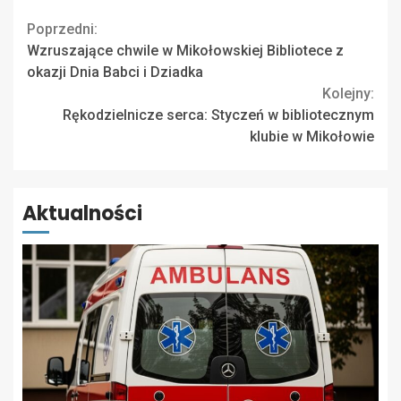
Continue
Poprzedni:
Wzruszające chwile w Mikołowskiej Bibliotece z
Reading
okazji Dnia Babci i Dziadka
Kolejny:
Rękodzielnicze serca: Styczeń w bibliotecznym
klubie w Mikołowie
Aktualności