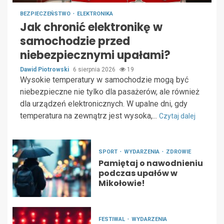
BEZPIECZEŃSTWO
ELEKTRONIKA
Jak chronić elektronikę w
samochodzie przed
niebezpiecznymi upałami?
Dawid Piotrowski
6 sierpnia 2026
19
Wysokie temperatury w samochodzie mogą być
niebezpieczne nie tylko dla pasażerów, ale również
dla urządzeń elektronicznych. W upalne dni, gdy
temperatura na zewnątrz jest wysoka,...
Czytaj dalej
SPORT
WYDARZENIA
ZDROWIE
Pamiętaj o nawodnieniu
podczas upałów w
Mikołowie!
FESTIWAL
WYDARZENIA