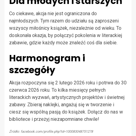
Dla młodych i starszych
Co ciekawe, akcja nie jest ograniczona do
najmłodszych. Tym razem do udziału są zaproszeni
wszyscy miłośnicy książek, niezależnie od wieku. To
doskonała okazja, by połączyć pokolenia w literackiej
zabawie, gdzie każdy może znaleźć coś dla siebie.
Harmonogram i
szczegóły
Akcja rozpoczyna się 2 lutego 2026 roku i potrwa do 30
czerwca 2026 roku. To kilka miesięcy pełnych
literackich wyzwań, artystycznych projektów i świetnej
zabawy. Zbieraj naklejki, angażuj się w tworzenie i
ciesz się wspólną pasją do książek. Dołącz do nas w
bibliotece i przeżyj niezapomniane chwile!
Źródło: facebook.com/profile.php?id=100083048751278