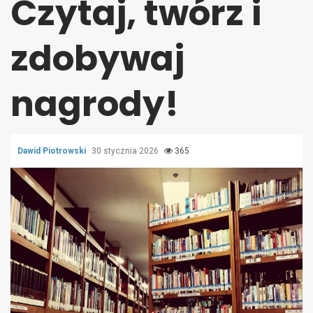
Czytaj, twórz i
zdobywaj
nagrody!
Dawid Piotrowski
30 stycznia 2026
365