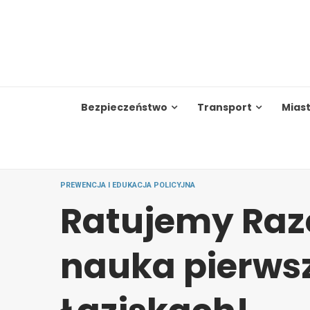
Skip
to
content
Bezpieczeństwo
Transport
Mias
PREWENCJA I EDUKACJA POLICYJNA
Ratujemy Raz
nauka pierws