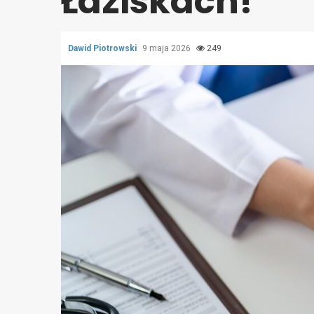
Łaziskach!
Dawid Piotrowski
9 maja 2026
249