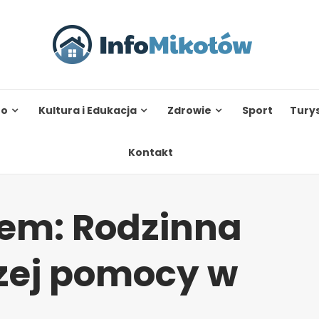
to
Kultura i Edukacja
Zdrowie
Sport
Tury
Kontakt
em: Rodzinna
zej pomocy w