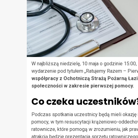
W najbliższą niedzielę, 10 maja o godzinie 15:0
wydarzenie pod tytułem „Ratujemy Razem – Pie
współpracy z Ochotniczą Strażą Pożarną Łazis
społeczności w zakresie pierwszej pomocy.
Co czeka uczestników
Podczas spotkania uczestnicy będą mieli okazję
pomocy, w tym resuscytacji krążeniowo-oddecho
ratownicze, które pomogą w zrozumieniu, jak pr
atrakcją będzie prezentacja sprzętu ratownicze