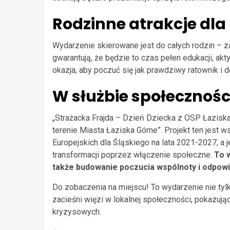
Rodzinne atrakcje dl
Wydarzenie skierowane jest do całych rodzin – za
gwarantują, że będzie to czas pełen edukacji, ak
okazja, aby poczuć się jak prawdziwy ratownik i d
W służbie społecznośc
„Strażacka Frajda – Dzień Dziecka z OSP Łaziska
terenie Miasta Łaziska Górne”. Projekt ten jest
Europejskich dla Śląskiego na lata 2021-2027, a
transformacji poprzez włączenie społeczne.
To w
także budowanie poczucia wspólnoty i odpowi
Do zobaczenia na miejscu! To wydarzenie nie ty
zacieśni więzi w lokalnej społeczności, pokazują
kryzysowych.