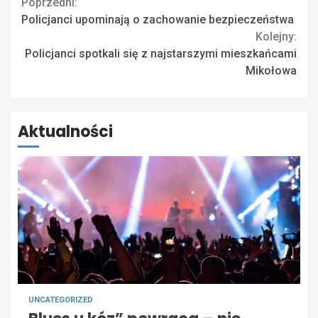
Continue
Poprzedni:
Policjanci upominają o zachowanie bezpieczeństwa
Reading
Kolejny:
Policjanci spotkali się z najstarszymi mieszkańcami
Mikołowa
Aktualności
UNCATEGORIZED