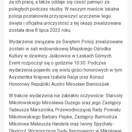
za ich pracę, a także oddaje się cześć pamięci za
poległych podczas służby. W naszym mieście lokalna
policja postanowiła przyspieszyć uczczenie tego
święta i oficjalna uroczystość z tej okazji zrealizowana
została dnia 8 lipca 2022 roku.
Wydarzenie związane ze Świętem Policji zrealizowane
zostało w sali widowiskowej Miejskiego Ośrodka
Kultury w dzielnicy Jaśkowice w Łaskach Górnych.
Event rozpoczął się o godzinie 10:30. Podczas
wydarzenia pojawiło się wielu gości honorowych w tym
Asystentka Krajowa Izabela Racja oraz Konsul
Honorowy Republiki Austrii Mirosław Bienioszek.
W trakcie wydarzenia nie zabrakło oczywiście: Starosty
Mikołowskiego Mirosława Dużego oraz jego Zastępcy
Tadeusza Marszolika, Przewodniczącej Rady Powiatu
Mikołowskiego Barbary Pepke, Zastępcy Burmistrza
Mikołowa Mateusza Handela oraz Iwony Spychały-
Długosz, Wiceprezesa Sądu Rejonowego w Mikołowie