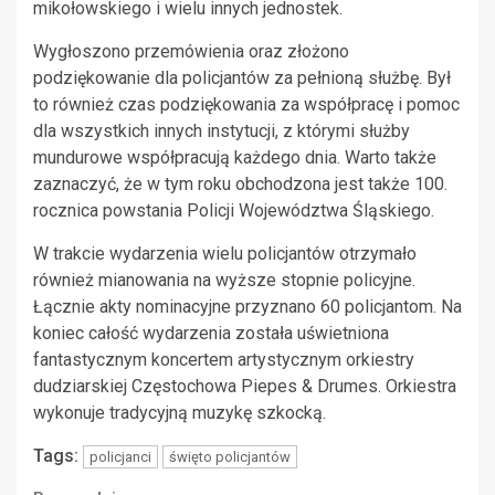
mikołowskiego i wielu innych jednostek.
Wygłoszono przemówienia oraz złożono
podziękowanie dla policjantów za pełnioną służbę. Był
to również czas podziękowania za współpracę i pomoc
dla wszystkich innych instytucji, z którymi służby
mundurowe współpracują każdego dnia. Warto także
zaznaczyć, że w tym roku obchodzona jest także 100.
rocznica powstania Policji Województwa Śląskiego.
W trakcie wydarzenia wielu policjantów otrzymało
również mianowania na wyższe stopnie policyjne.
Łącznie akty nominacyjne przyznano 60 policjantom. Na
koniec całość wydarzenia została uświetniona
fantastycznym koncertem artystycznym orkiestry
dudziarskiej Częstochowa Piepes & Drumes. Orkiestra
wykonuje tradycyjną muzykę szkocką.
Tags:
policjanci
święto policjantów