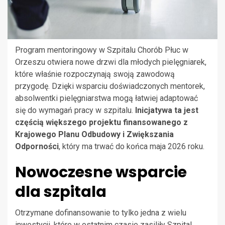
Program mentoringowy w Szpitalu Chorób Płuc w
Orzeszu otwiera nowe drzwi dla młodych pielęgniarek,
które właśnie rozpoczynają swoją zawodową
przygodę. Dzięki wsparciu doświadczonych mentorek,
absolwentki pielęgniarstwa mogą łatwiej adaptować
się do wymagań pracy w szpitalu.
Inicjatywa ta jest
częścią większego projektu finansowanego z
Krajowego Planu Odbudowy i Zwiększania
Odporności
, który ma trwać do końca maja 2026 roku.
Nowoczesne wsparcie
dla szpitala
Otrzymane dofinansowanie to tylko jedna z wielu
inwestycji, które w ostatnim czasie zasiliły Szpital