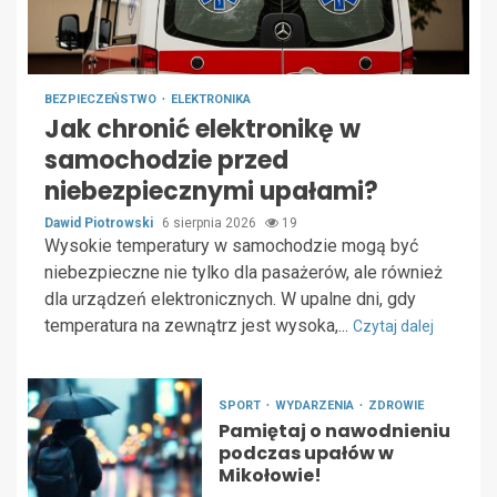
BEZPIECZEŃSTWO
ELEKTRONIKA
Jak chronić elektronikę w
samochodzie przed
niebezpiecznymi upałami?
Dawid Piotrowski
6 sierpnia 2026
19
Wysokie temperatury w samochodzie mogą być
niebezpieczne nie tylko dla pasażerów, ale również
dla urządzeń elektronicznych. W upalne dni, gdy
temperatura na zewnątrz jest wysoka,...
Czytaj dalej
SPORT
WYDARZENIA
ZDROWIE
Pamiętaj o nawodnieniu
podczas upałów w
Mikołowie!