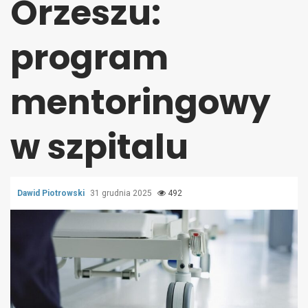
Orzeszu:
program
mentoringowy
w szpitalu
Dawid Piotrowski
31 grudnia 2025
492