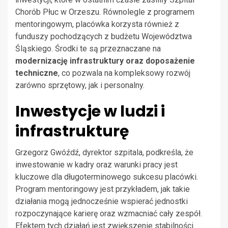
Chorób Płuc w Orzeszu. Równolegle z programem
mentoringowym, placówka korzysta również z
funduszy pochodzących z budżetu Województwa
Śląskiego. Środki te są przeznaczane na
modernizację infrastruktury oraz doposażenie
techniczne
, co pozwala na kompleksowy rozwój
zarówno sprzętowy, jak i personalny.
Inwestycje w ludzi i
infrastrukturę
Grzegorz Gwóźdź, dyrektor szpitala, podkreśla, że
inwestowanie w kadry oraz warunki pracy jest
kluczowe dla długoterminowego sukcesu placówki.
Program mentoringowy jest przykładem, jak takie
działania mogą jednocześnie wspierać jednostki
rozpoczynające karierę oraz wzmacniać cały zespół.
Efektem tych działań jest zwiększenie stabilności