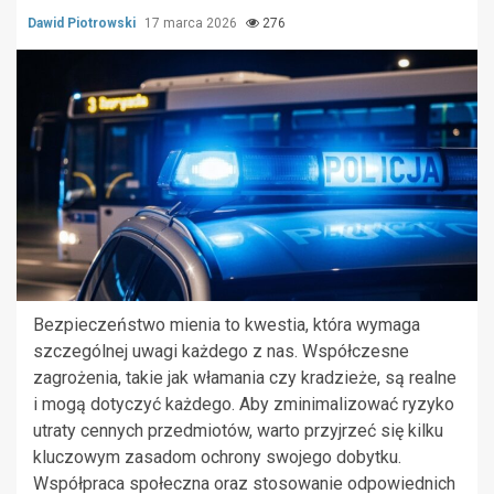
Dawid Piotrowski
17 marca 2026
276
Bezpieczeństwo mienia to kwestia, która wymaga
szczególnej uwagi każdego z nas. Współczesne
zagrożenia, takie jak włamania czy kradzieże, są realne
i mogą dotyczyć każdego. Aby zminimalizować ryzyko
utraty cennych przedmiotów, warto przyjrzeć się kilku
kluczowym zasadom ochrony swojego dobytku.
Współpraca społeczna oraz stosowanie odpowiednich