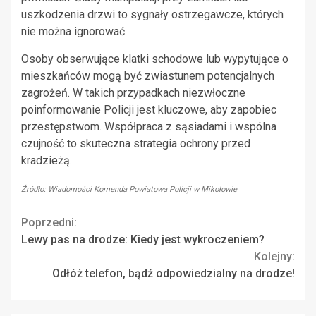
uszkodzenia drzwi to sygnały ostrzegawcze, których
nie można ignorować.
Osoby obserwujące klatki schodowe lub wypytujące o
mieszkańców mogą być zwiastunem potencjalnych
zagrożeń. W takich przypadkach niezwłoczne
poinformowanie Policji jest kluczowe, aby zapobiec
przestępstwom. Współpraca z sąsiadami i wspólna
czujność to skuteczna strategia ochrony przed
kradzieżą.
Źródło: Wiadomości Komenda Powiatowa Policji w Mikołowie
Continue
Poprzedni:
Lewy pas na drodze: Kiedy jest wykroczeniem?
Reading
Kolejny:
Odłóż telefon, bądź odpowiedzialny na drodze!