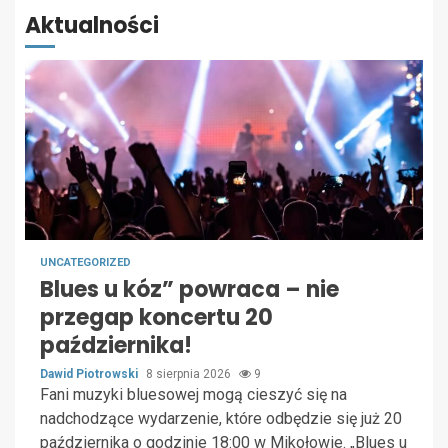
Aktualności
UNCATEGORIZED
Blues u kóz” powraca – nie
przegap koncertu 20
października!
Dawid Piotrowski
8 sierpnia 2026
9
Fani muzyki bluesowej mogą cieszyć się na
nadchodzące wydarzenie, które odbędzie się już 20
października o godzinie 18:00 w Mikołowie. „Blues u