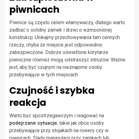
piwnicach
Piwnice są często celem włamywaczy, dlatego warto
zadbać o solidny zamek i drzwi o wzmocnionej
konstrukcji. Unikajmy przechowywania tam cennych
rzeczy, chyba że miejsce jest odpowiednio
zabezpieczone. Dobrze oświetlone korytarze
piwniczne również mogą odstraszyć intruzów. Ważne
jest, aby być czujnym na nieznajome osoby
przebywające w tych miejscach.
Czujność i szybka
reakcja
Warto być spostrzegawczym i reagować na
podejrzane sytuacje
, takie jak obce osoby
przebywające przy stojakach na rowery czy w
piwnicach. Ślady manipulacji przy zamkach lub