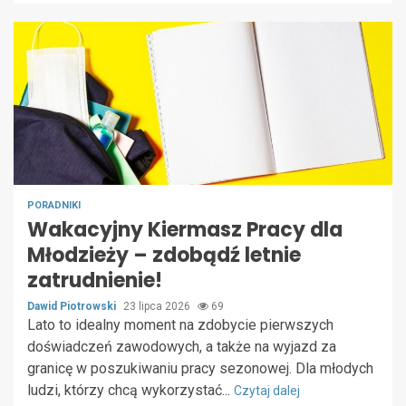
PORADNIKI
Wakacyjny Kiermasz Pracy dla
Młodzieży – zdobądź letnie
zatrudnienie!
Dawid Piotrowski
23 lipca 2026
69
Lato to idealny moment na zdobycie pierwszych
doświadczeń zawodowych, a także na wyjazd za
granicę w poszukiwaniu pracy sezonowej. Dla młodych
ludzi, którzy chcą wykorzystać...
Czytaj dalej