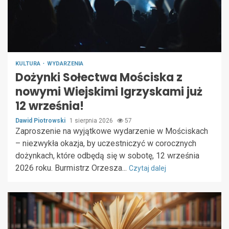
KULTURA
WYDARZENIA
Dożynki Sołectwa Mościska z
nowymi Wiejskimi Igrzyskami już
12 września!
Dawid Piotrowski
1 sierpnia 2026
57
Zaproszenie na wyjątkowe wydarzenie w Mościskach
– niezwykła okazja, by uczestniczyć w corocznych
dożynkach, które odbędą się w sobotę, 12 września
2026 roku. Burmistrz Orzesza...
Czytaj dalej