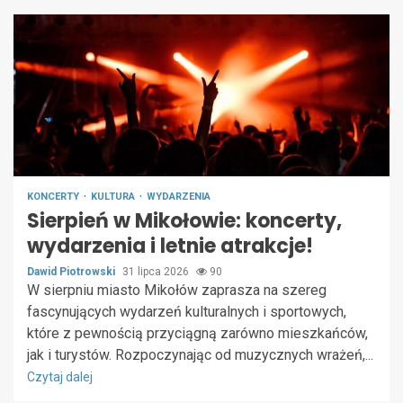
KONCERTY
KULTURA
WYDARZENIA
Sierpień w Mikołowie: koncerty,
wydarzenia i letnie atrakcje!
Dawid Piotrowski
31 lipca 2026
90
W sierpniu miasto Mikołów zaprasza na szereg
fascynujących wydarzeń kulturalnych i sportowych,
które z pewnością przyciągną zarówno mieszkańców,
jak i turystów. Rozpoczynając od muzycznych wrażeń,...
Czytaj dalej