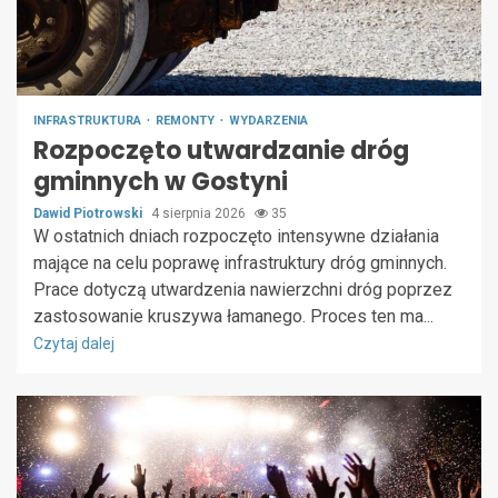
INFRASTRUKTURA
REMONTY
WYDARZENIA
Rozpoczęto utwardzanie dróg
gminnych w Gostyni
Dawid Piotrowski
4 sierpnia 2026
35
W ostatnich dniach rozpoczęto intensywne działania
mające na celu poprawę infrastruktury dróg gminnych.
Prace dotyczą utwardzenia nawierzchni dróg poprzez
zastosowanie kruszywa łamanego. Proces ten ma...
Czytaj dalej