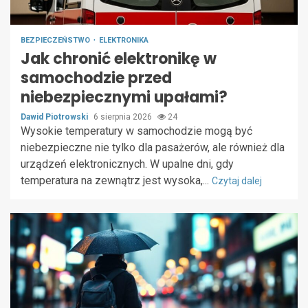
BEZPIECZEŃSTWO
ELEKTRONIKA
Jak chronić elektronikę w
samochodzie przed
niebezpiecznymi upałami?
Dawid Piotrowski
6 sierpnia 2026
24
Wysokie temperatury w samochodzie mogą być
niebezpieczne nie tylko dla pasażerów, ale również dla
urządzeń elektronicznych. W upalne dni, gdy
temperatura na zewnątrz jest wysoka,...
Czytaj dalej