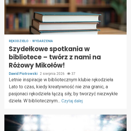
RĘKODZIEŁO
WYDARZENIA
Szydełkowe spotkania w
bibliotece – twórz z nami na
Różowy Mikołów!
Dawid Piotrowski
2 sierpnia 2026
37
Letnie inspiracje w bibliotecznym klubie rękodzieła
Lato to czas, kiedy kreatywność nie zna granic, a
pasjonaci rękodzieła łączą siły, by tworzyć niezwykłe
dzieła. W bibliotecznym...
Czytaj dalej