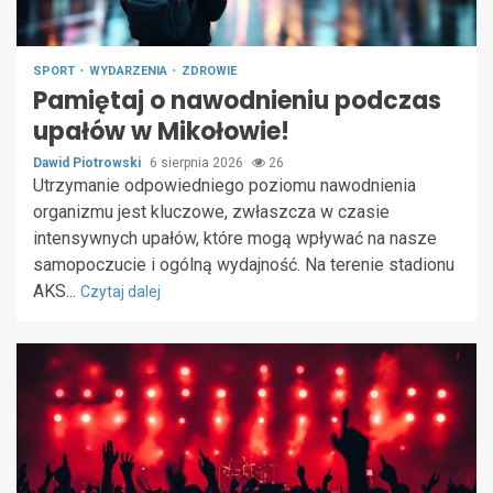
SPORT
WYDARZENIA
ZDROWIE
Pamiętaj o nawodnieniu podczas
upałów w Mikołowie!
Dawid Piotrowski
6 sierpnia 2026
26
Utrzymanie odpowiedniego poziomu nawodnienia
organizmu jest kluczowe, zwłaszcza w czasie
intensywnych upałów, które mogą wpływać na nasze
samopoczucie i ogólną wydajność. Na terenie stadionu
AKS...
Czytaj dalej