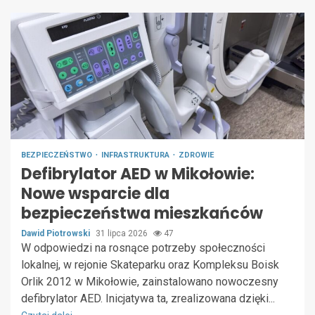
BEZPIECZEŃSTWO
INFRASTRUKTURA
ZDROWIE
Defibrylator AED w Mikołowie:
Nowe wsparcie dla
bezpieczeństwa mieszkańców
Dawid Piotrowski
31 lipca 2026
47
W odpowiedzi na rosnące potrzeby społeczności
lokalnej, w rejonie Skateparku oraz Kompleksu Boisk
Orlik 2012 w Mikołowie, zainstalowano nowoczesny
defibrylator AED. Inicjatywa ta, zrealizowana dzięki...