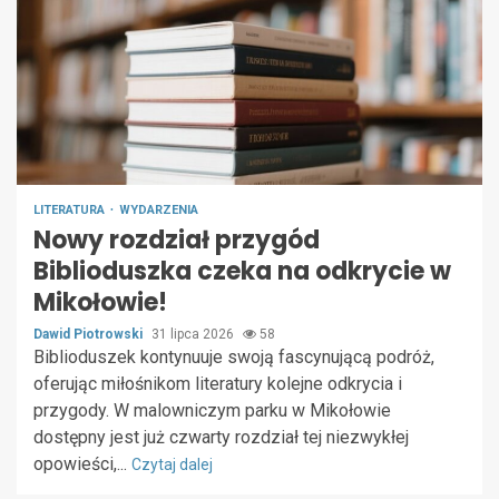
LITERATURA
WYDARZENIA
Nowy rozdział przygód
Biblioduszka czeka na odkrycie w
Mikołowie!
Dawid Piotrowski
31 lipca 2026
58
Biblioduszek kontynuuje swoją fascynującą podróż,
oferując miłośnikom literatury kolejne odkrycia i
przygody. W malowniczym parku w Mikołowie
dostępny jest już czwarty rozdział tej niezwykłej
opowieści,...
Czytaj dalej