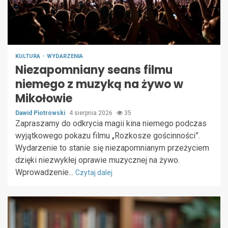
KULTURA
WYDARZENIA
Niezapomniany seans filmu
niemego z muzyką na żywo w
Mikołowie
Dawid Piotrowski
4 sierpnia 2026
35
Zapraszamy do odkrycia magii kina niemego podczas
wyjątkowego pokazu filmu „Rozkosze gościnności”.
Wydarzenie to stanie się niezapomnianym przeżyciem
dzięki niezwykłej oprawie muzycznej na żywo.
Wprowadzenie...
Czytaj dalej