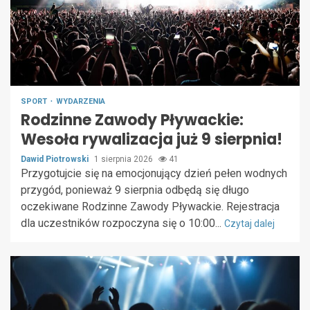
SPORT
WYDARZENIA
Rodzinne Zawody Pływackie:
Wesoła rywalizacja już 9 sierpnia!
Dawid Piotrowski
1 sierpnia 2026
41
Przygotujcie się na emocjonujący dzień pełen wodnych
przygód, ponieważ 9 sierpnia odbędą się długo
oczekiwane Rodzinne Zawody Pływackie. Rejestracja
dla uczestników rozpoczyna się o 10:00...
Czytaj dalej