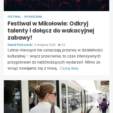
FESTIWAL
WYDARZENIA
Festiwal w Mikołowie: Odkryj
talenty i dołącz do wakacyjnej
zabawy!
Dawid Piotrowski
5 sierpnia 2026
33
Letnie miesiące nie oznaczają przerwy w działalności
kulturalnej – wręcz przeciwnie, to czas intensywnych
przygotowań do nadchodzących wydarzeń. Mimo że
wciąż oswajamy się z nową...
Czytaj dalej