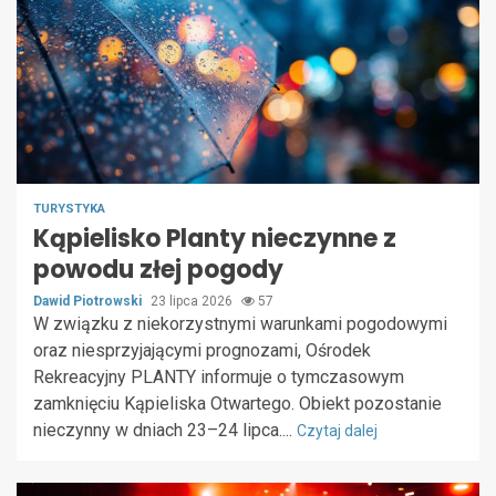
TURYSTYKA
Kąpielisko Planty nieczynne z
powodu złej pogody
Dawid Piotrowski
23 lipca 2026
57
W związku z niekorzystnymi warunkami pogodowymi
oraz niesprzyjającymi prognozami, Ośrodek
Rekreacyjny PLANTY informuje o tymczasowym
zamknięciu Kąpieliska Otwartego. Obiekt pozostanie
nieczynny w dniach 23–24 lipca....
Czytaj dalej