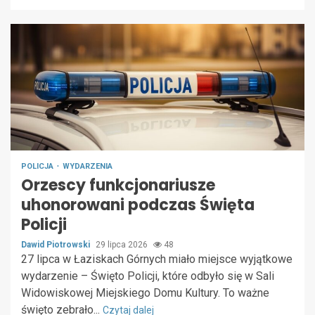
POLICJA
WYDARZENIA
Orzescy funkcjonariusze
uhonorowani podczas Święta
Policji
Dawid Piotrowski
29 lipca 2026
48
27 lipca w Łaziskach Górnych miało miejsce wyjątkowe
wydarzenie – Święto Policji, które odbyło się w Sali
Widowiskowej Miejskiego Domu Kultury. To ważne
święto zebrało...
Czytaj dalej