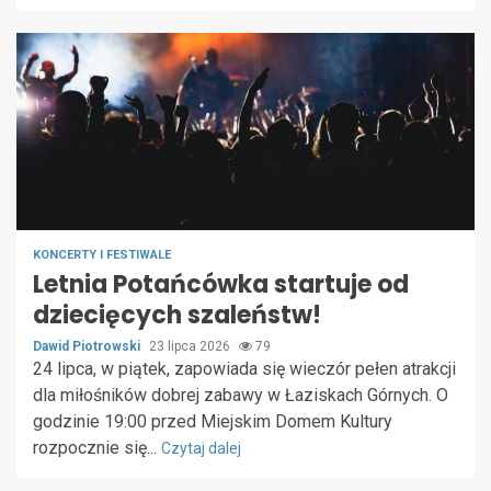
KONCERTY I FESTIWALE
Letnia Potańcówka startuje od
dziecięcych szaleństw!
Dawid Piotrowski
23 lipca 2026
79
24 lipca, w piątek, zapowiada się wieczór pełen atrakcji
dla miłośników dobrej zabawy w Łaziskach Górnych. O
godzinie 19:00 przed Miejskim Domem Kultury
rozpocznie się...
Czytaj dalej