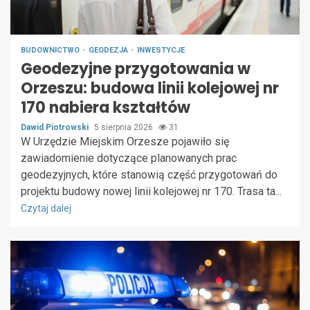
BUDOWNICTWO
GEODEZJA
INWESTYCJE
Geodezyjne przygotowania w
Orzeszu: budowa linii kolejowej nr
170 nabiera kształtów
Dawid Piotrowski
5 sierpnia 2026
31
W Urzędzie Miejskim Orzesze pojawiło się
zawiadomienie dotyczące planowanych prac
geodezyjnych, które stanowią część przygotowań do
projektu budowy nowej linii kolejowej nr 170. Trasa ta...
Czytaj dalej