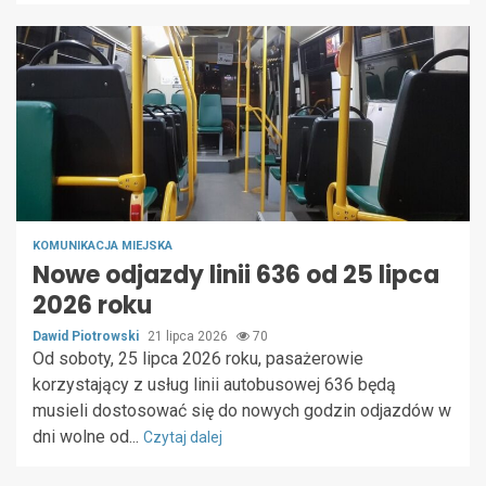
KOMUNIKACJA MIEJSKA
Nowe odjazdy linii 636 od 25 lipca
2026 roku
Dawid Piotrowski
21 lipca 2026
70
Od soboty, 25 lipca 2026 roku, pasażerowie
korzystający z usług linii autobusowej 636 będą
musieli dostosować się do nowych godzin odjazdów w
dni wolne od...
Czytaj dalej