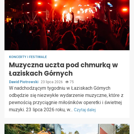
KONCERTY I FESTIWALE
Muzyczna uczta pod chmurką w
Łaziskach Górnych
Dawid Piotrowski
23 lipca 2026
75
W nadchodzącym tygodniu w Łaziskach Górnych
odbędzie się niezwykłe wydarzenie muzyczne, które z
pewnością przyciągnie miłośników operetki i świetnej
muzyki. 23 lipca 2026 roku, w...
Czytaj dalej