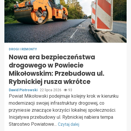
DROGI I REMONTY
Nowa era bezpieczeństwa
drogowego w Powiecie
Mikołowskim: Przebudowa ul.
Rybnickiej rusza wkrótce
Dawid Piotrowski
22 lipca 2026
93
Powiat Mikołowski podejmuje kolejny krok w kierunku
modernizacji swojej infrastruktury drogowej, co
przyniesie znaczące korzyści lokalnej społeczności.
Inicjatywa przebudowy ul. Rybnickiej nabiera tempa
Starostwo Powiatowe...
Czytaj dalej