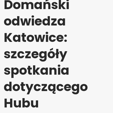
Domański
odwiedza
Katowice:
szczegóły
spotkania
dotyczącego
Hubu