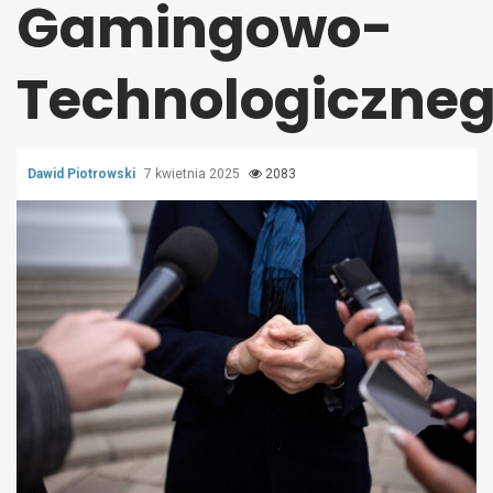
Gamingowo-
Technologiczne
Dawid Piotrowski
7 kwietnia 2025
2083