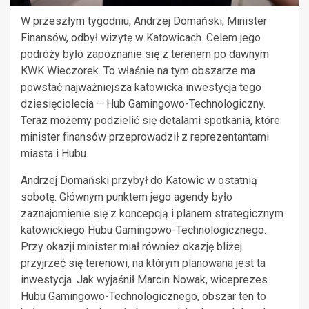
W przeszłym tygodniu, Andrzej Domański, Minister
Finansów, odbył wizytę w Katowicach. Celem jego
podróży było zapoznanie się z terenem po dawnym
KWK Wieczorek. To właśnie na tym obszarze ma
powstać najważniejsza katowicka inwestycja tego
dziesięciolecia – Hub Gamingowo-Technologiczny.
Teraz możemy podzielić się detalami spotkania, które
minister finansów przeprowadził z reprezentantami
miasta i Hubu.
Andrzej Domański przybył do Katowic w ostatnią
sobotę. Głównym punktem jego agendy było
zaznajomienie się z koncepcją i planem strategicznym
katowickiego Hubu Gamingowo-Technologicznego.
Przy okazji minister miał również okazję bliżej
przyjrzeć się terenowi, na którym planowana jest ta
inwestycja. Jak wyjaśnił Marcin Nowak, wiceprezes
Hubu Gamingowo-Technologicznego, obszar ten to