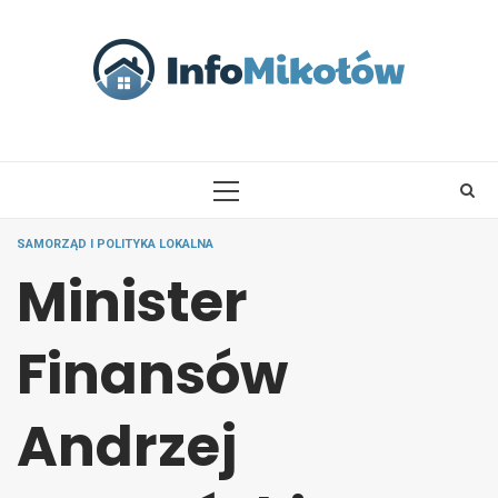
Skip
to
content
PRIMARY
MENU
SAMORZĄD I POLITYKA LOKALNA
Minister
Finansów
Andrzej