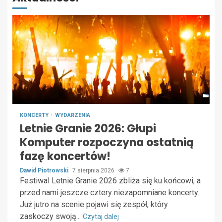
KONCERTY
WYDARZENIA
Letnie Granie 2026: Głupi
Komputer rozpoczyna ostatnią
fazę koncertów!
Dawid Piotrowski
7 sierpnia 2026
7
Festiwal Letnie Granie 2026 zbliża się ku końcowi, a
przed nami jeszcze cztery niezapomniane koncerty.
Już jutro na scenie pojawi się zespół, który
zaskoczy swoją...
Czytaj dalej