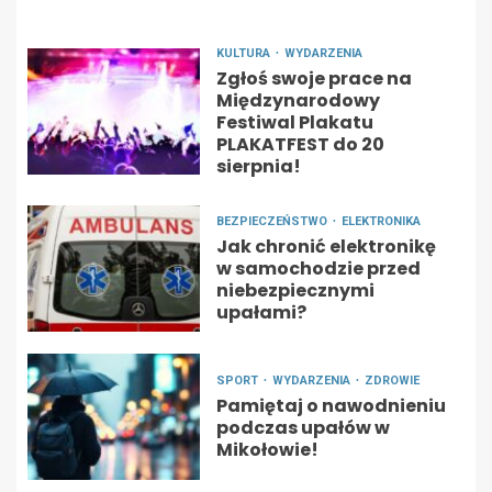
KULTURA
WYDARZENIA
Zgłoś swoje prace na
Międzynarodowy
Festiwal Plakatu
PLAKATFEST do 20
sierpnia!
BEZPIECZEŃSTWO
ELEKTRONIKA
Jak chronić elektronikę
w samochodzie przed
niebezpiecznymi
upałami?
SPORT
WYDARZENIA
ZDROWIE
Pamiętaj o nawodnieniu
podczas upałów w
Mikołowie!