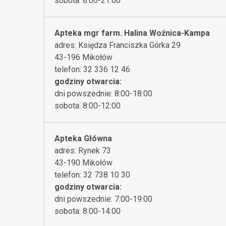
sobota: 8:00-21:00
Apteka mgr farm. Halina Woźnica-Kampa
adres: Księdza Franciszka Górka 29
43-196 Mikołów
telefon: 32 336 12 46
godziny otwarcia:
dni powszednie: 8:00-18:00
sobota: 8:00-12:00
Apteka Główna
adres: Rynek 73
43-190 Mikołów
telefon: 32 738 10 30
godziny otwarcia:
dni powszednie: 7:00-19:00
sobota: 8:00-14:00