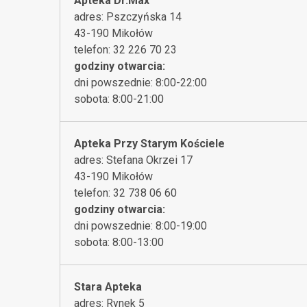
Apteka Dr.Max
adres: Pszczyńska 14
43-190 Mikołów
telefon: 32 226 70 23
godziny otwarcia:
dni powszednie: 8:00-22:00
sobota: 8:00-21:00
Apteka Przy Starym Kościele
adres: Stefana Okrzei 17
43-190 Mikołów
telefon: 32 738 06 60
godziny otwarcia:
dni powszednie: 8:00-19:00
sobota: 8:00-13:00
Stara Apteka
adres: Rynek 5