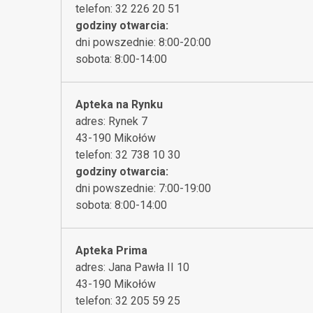
telefon: 32 226 20 51
godziny otwarcia:
dni powszednie: 8:00-20:00
sobota: 8:00-14:00
Apteka na Rynku
adres: Rynek 7
43-190 Mikołów
telefon: 32 738 10 30
godziny otwarcia:
dni powszednie: 7:00-19:00
sobota: 8:00-14:00
Apteka Prima
adres: Jana Pawła II 10
43-190 Mikołów
telefon: 32 205 59 25