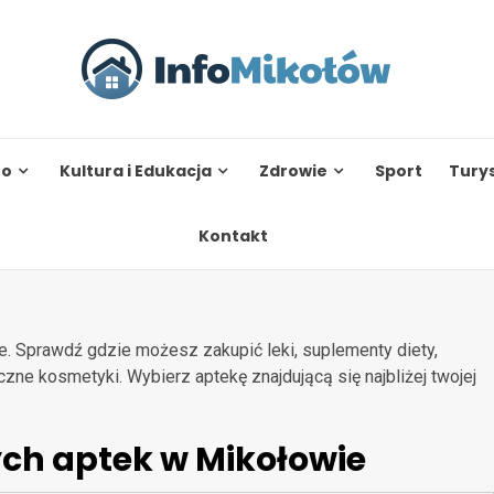
to
Kultura i Edukacja
Zdrowie
Sport
Tury
Kontakt
. Sprawdź gdzie możesz zakupić leki, suplementy diety,
yczne kosmetyki. Wybierz aptekę znajdującą się najbliżej twojej
ych aptek w Mikołowie