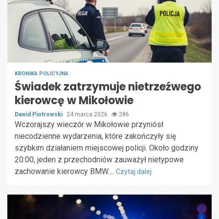
KRONIKA POLICYJNA
Świadek zatrzymuje nietrzeźwego
kierowcę w Mikołowie
Dawid Piotrowski
24 marca 2026
286
Wczorajszy wieczór w Mikołowie przyniósł
niecodzienne wydarzenia, które zakończyły się
szybkim działaniem miejscowej policji. Około godziny
20:00, jeden z przechodniów zauważył nietypowe
zachowanie kierowcy BMW....
Czytaj dalej