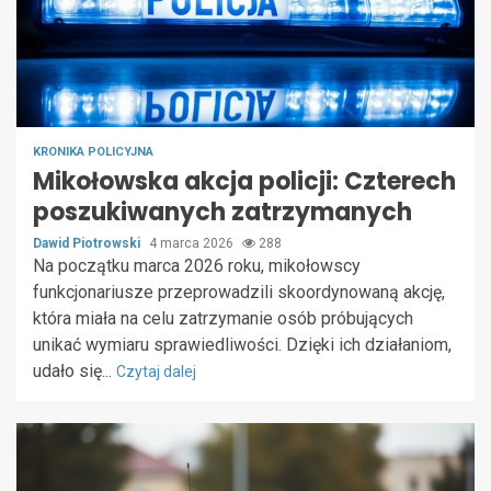
KRONIKA POLICYJNA
Mikołowska akcja policji: Czterech
poszukiwanych zatrzymanych
Dawid Piotrowski
4 marca 2026
288
Na początku marca 2026 roku, mikołowscy
funkcjonariusze przeprowadzili skoordynowaną akcję,
która miała na celu zatrzymanie osób próbujących
unikać wymiaru sprawiedliwości. Dzięki ich działaniom,
udało się...
Czytaj dalej