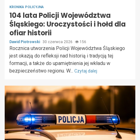
KRONIKA POLICYJNA
104 lata Policji Województwa
Śląskiego: Uroczystości i hołd dla
ofiar historii
Dawid Piotrowski
30 czerwca 2026
156
Rocznica utworzenia Policji Województwa Śląskiego
jest okazją do refleksji nad historią i tradycją tej
formacji, a także do upamiętnienia jej wkładu w
bezpieczeństwo regionu. W...
Czytaj dalej