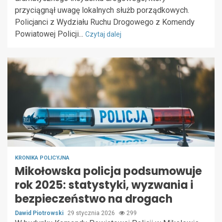
przyciągnął uwagę lokalnych służb porządkowych.
Policjanci z Wydziału Ruchu Drogowego z Komendy
Powiatowej Policji...
Czytaj dalej
KRONIKA POLICYJNA
Mikołowska policja podsumowuje
rok 2025: statystyki, wyzwania i
bezpieczeństwo na drogach
Dawid Piotrowski
29 stycznia 2026
299