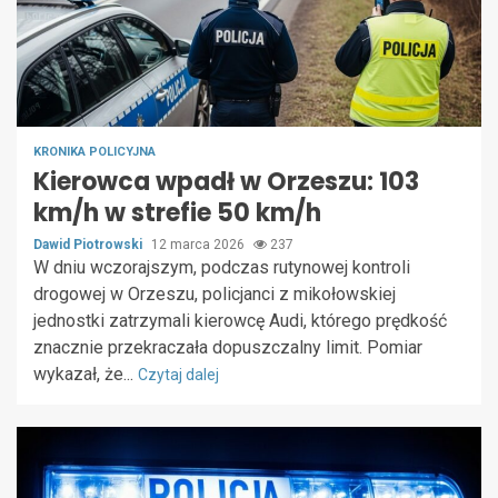
KRONIKA POLICYJNA
Kierowca wpadł w Orzeszu: 103
km/h w strefie 50 km/h
Dawid Piotrowski
12 marca 2026
237
W dniu wczorajszym, podczas rutynowej kontroli
drogowej w Orzeszu, policjanci z mikołowskiej
jednostki zatrzymali kierowcę Audi, którego prędkość
znacznie przekraczała dopuszczalny limit. Pomiar
wykazał, że...
Czytaj dalej