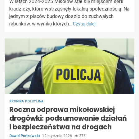
W latach 2024-2025 Mikołów stał się miejscem serii
kradzieży, które wstrząsnęły lokalną społecznością. Na
jednym z placów budowy doszło do zuchwałych
rabunków, w wyniku których...
Czytaj dalej
KRONIKA POLICYJNA
Roczna odprawa mikołowskiej
drogówki: podsumowanie działań
i bezpieczeństwa na drogach
Dawid Piotrowski
19 stycznia 2026
276