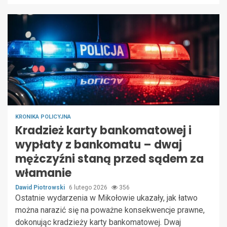
KRONIKA POLICYJNA
Kradzież karty bankomatowej i
wypłaty z bankomatu – dwaj
mężczyźni staną przed sądem za
włamanie
Dawid Piotrowski
6 lutego 2026
356
Ostatnie wydarzenia w Mikołowie ukazały, jak łatwo
można narazić się na poważne konsekwencje prawne,
dokonując kradzieży karty bankomatowej. Dwaj