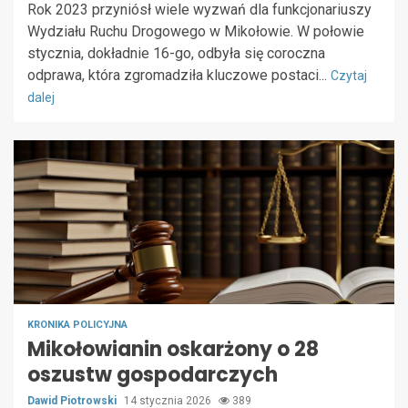
Rok 2023 przyniósł wiele wyzwań dla funkcjonariuszy
Wydziału Ruchu Drogowego w Mikołowie. W połowie
stycznia, dokładnie 16-go, odbyła się coroczna
odprawa, która zgromadziła kluczowe postaci...
Czytaj
dalej
KRONIKA POLICYJNA
Mikołowianin oskarżony o 28
oszustw gospodarczych
Dawid Piotrowski
14 stycznia 2026
389