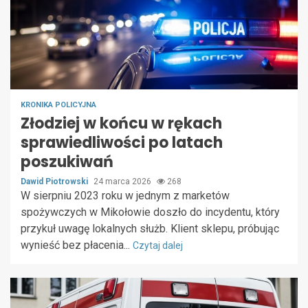
KRONIKA POLICYJNA
Złodziej w końcu w rękach
sprawiedliwości po latach
poszukiwań
Dawid Piotrowski
24 marca 2026
268
W sierpniu 2023 roku w jednym z marketów
spożywczych w Mikołowie doszło do incydentu, który
przykuł uwagę lokalnych służb. Klient sklepu, próbując
wynieść bez płacenia...
Czytaj dalej