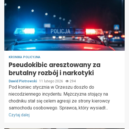
KRONIKA POLICYJNA
Pseudokibic aresztowany za
brutalny rozbój i narkotyki
Dawid Piotrowski
11 lutego 2026
294
Pod koniec stycznia w Orzeszu doszło do
niecodziennego incydentu. Mężczyzna stojący na
chodniku stał się celem agresji ze strony kierowcy
samochodu osobowego. Sprawca, który wysiadł...
Czytaj dalej