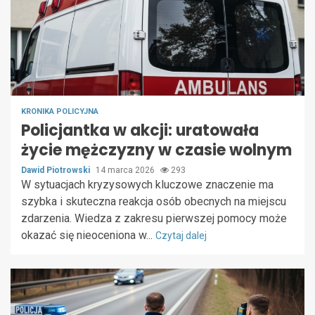
KRONIKA POLICYJNA
Policjantka w akcji: uratowała
życie mężczyzny w czasie wolnym
Dawid Piotrowski
14 marca 2026
293
W sytuacjach kryzysowych kluczowe znaczenie ma
szybka i skuteczna reakcja osób obecnych na miejscu
zdarzenia. Wiedza z zakresu pierwszej pomocy może
okazać się nieoceniona w...
Czytaj dalej