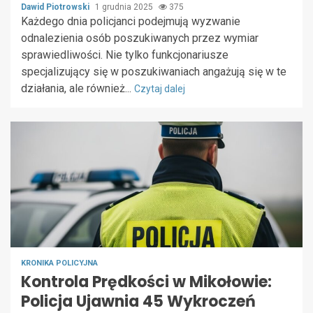
Dawid Piotrowski
1 grudnia 2025
375
Każdego dnia policjanci podejmują wyzwanie
odnalezienia osób poszukiwanych przez wymiar
sprawiedliwości. Nie tylko funkcjonariusze
specjalizujący się w poszukiwaniach angażują się w te
działania, ale również...
Czytaj dalej
KRONIKA POLICYJNA
Kontrola Prędkości w Mikołowie:
Policja Ujawnia 45 Wykroczeń