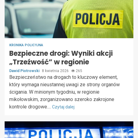
KRONIKA POLICYJNA
Bezpieczne drogi: Wyniki akcji
„Trzeźwość” w regionie
Dawid Piotrowski
8 kwietnia 2026
265
Bezpieczeństwo na drogach to kluczowy element,
który wymaga nieustannej uwagi ze strony organów
ścigania. W minionym tygodniu, w regionie
mikołowskim, zorganizowano szeroko zakrojone
kontrole drogowe....
Czytaj dalej