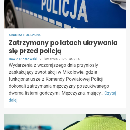
KRONIKA POLICYJNA
Zatrzymany po latach ukrywania
się przed policją
Dawid Piotrowski
20 kwietnia 2026
234
Wydarzenia z wczorajszego dnia przyniosły
zaskakujący zwrot akcji w Mikołowie, gdzie
funkcjonariusze z Komendy Powiatowej Policji
dokonali zatrzymania mężczyzny poszukiwanego
dwoma listami gończymi. Mężczyzna, mający...
Czytaj
dalej