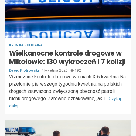
KRONIKA POLICYJNA
Wielkanocne kontrole drogowe w
Mikołowie: 130 wykroczeń i 7 kolizji
Dawid Piotrowski
7 kwietnia 2026
192
Wzmożone kontrole drogowe w dniach 3-6 kwietnia Na
przełomie pierwszego tygodnia kwietnia, na polskich
drogach zauważono zwiększoną obecność patroli
ruchu drogowego. Zarówno oznakowane, jak i...
Czytaj
dalej