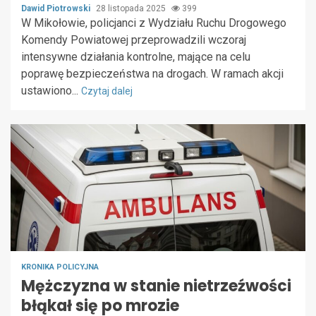
Dawid Piotrowski
28 listopada 2025
399
W Mikołowie, policjanci z Wydziału Ruchu Drogowego
Komendy Powiatowej przeprowadzili wczoraj
intensywne działania kontrolne, mające na celu
poprawę bezpieczeństwa na drogach. W ramach akcji
ustawiono...
Czytaj dalej
KRONIKA POLICYJNA
Mężczyzna w stanie nietrzeźwości
błąkał się po mrozie