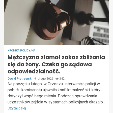
KRONIKA POLICYJNA
Mężczyzna złamał zakaz zbliżania
się do żony. Czeka go sądowa
odpowiedzialność.
Dawid Piotrowski
9 lutego 2026
342
Na początku lutego, w Orzeszu, interwencja policji w
pobliżu komisariatu ujawniła konflikt małżeński, który
dotyczył wspólnego mienia. Podczas sprawdzania
uczestników zajścia w systemach policyjnych okazało...
Czytaj dalej