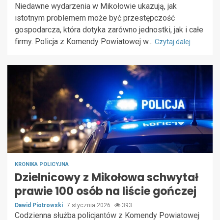
Niedawne wydarzenia w Mikołowie ukazują, jak
istotnym problemem może być przestępczość
gospodarcza, która dotyka zarówno jednostki, jak i całe
firmy. Policja z Komendy Powiatowej w...
Czytaj dalej
KRONIKA POLICYJNA
Dzielnicowy z Mikołowa schwytał
prawie 100 osób na liście gończej
Dawid Piotrowski
7 stycznia 2026
393
Codzienna służba policjantów z Komendy Powiatowej