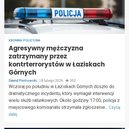
KRONIKA POLICYJNA
Agresywny mężczyzna
zatrzymany przez
kontrterrorystów w Łaziskach
Górnych
Dawid Piotrowski
18 lutego 2026
352
Wczoraj po południu w Łaziskach Górnych doszło do
dramatycznego incydentu, który wymagał interwencji
wielu służb ratunkowych. Około godziny 17:00, policja z
miejscowego komisariatu otrzymała zgłoszenie...
Czytaj
dalej