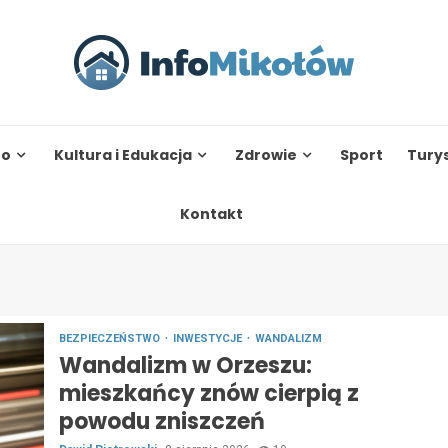
to
Kultura i Edukacja
Zdrowie
Sport
Tury
Kontakt
BEZPIECZEŃSTWO
INWESTYCJE
WANDALIZM
Wandalizm w Orzeszu:
mieszkańcy znów cierpią z
powodu zniszczeń