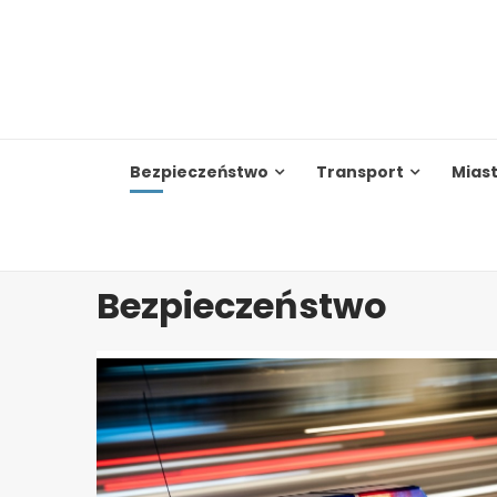
Skip
to
content
Bezpieczeństwo
Transport
Mias
Bezpieczeństwo