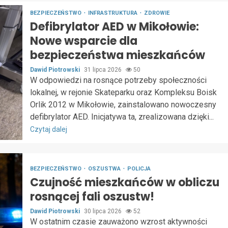
BEZPIECZEŃSTWO
INFRASTRUKTURA
ZDROWIE
Defibrylator AED w Mikołowie:
Nowe wsparcie dla
bezpieczeństwa mieszkańców
Dawid Piotrowski
31 lipca 2026
50
W odpowiedzi na rosnące potrzeby społeczności
lokalnej, w rejonie Skateparku oraz Kompleksu Boisk
Orlik 2012 w Mikołowie, zainstalowano nowoczesny
defibrylator AED. Inicjatywa ta, zrealizowana dzięki...
Czytaj dalej
BEZPIECZEŃSTWO
OSZUSTWA
POLICJA
Czujność mieszkańców w obliczu
rosnącej fali oszustw!
Dawid Piotrowski
30 lipca 2026
52
W ostatnim czasie zauważono wzrost aktywności