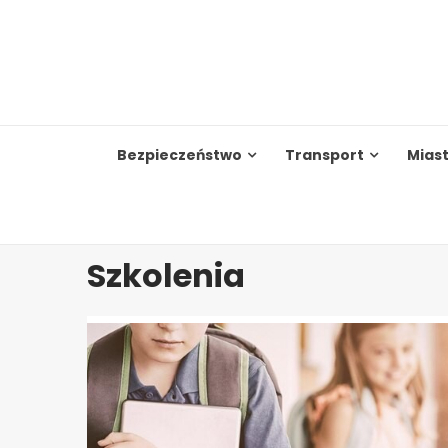
Skip
to
content
Bezpieczeństwo
Transport
Mias
Szkolenia