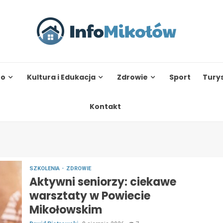
to
Kultura i Edukacja
Zdrowie
Sport
Tury
Kontakt
SZKOLENIA
ZDROWIE
Aktywni seniorzy: ciekawe
warsztaty w Powiecie
Mikołowskim