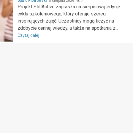
Dawid Piotrowski
8 sierpnia 2026
7
Projekt StillActive zaprasza na sierpniową edycję
cyklu szkoleniowego, który oferuje szereg
inspirujących zajęć. Uczestnicy mogą liczyć na
zdobycie cennej wiedzy, a także na spotkania z...
Czytaj dalej