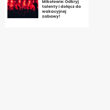
Mikołowie: Odkryj
talenty i dołącz do
wakacyjnej
zabawy!