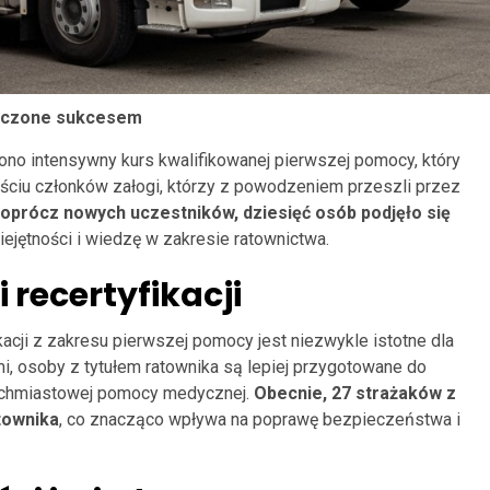
ończone sukcesem
ono intensywny kurs kwalifikowanej pierwszej pomocy, który
eściu członków załogi, którzy z powodzeniem przeszli przez
oprócz nowych uczestników, dziesięć osób podjęło się
iejętności i wiedzę w zakresie ratownictwa.
i recertyfikacji
acji z zakresu pierwszej pomocy jest niezwykle istotne dla
, osoby z tytułem ratownika są lepiej przygotowane do
tychmiastowej pomocy medycznej.
Obecnie, 27 strażaków z
atownika
, co znacząco wpływa na poprawę bezpieczeństwa i