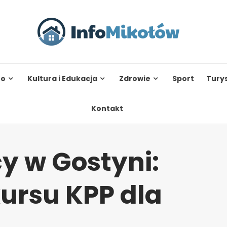
to
Kultura i Edukacja
Zdrowie
Sport
Tury
Kontakt
y w Gostyni:
ursu KPP dla