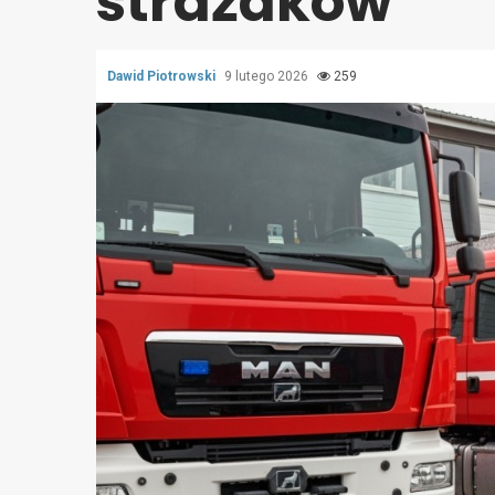
strażaków
Dawid Piotrowski
9 lutego 2026
259