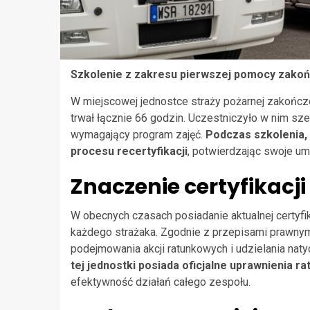
Szkolenie z zakresu pierwszej pomocy zak
W miejscowej jednostce straży pożarnej zakończ
trwał łącznie 66 godzin. Uczestniczyło w nim sz
wymagający program zajęć.
Podczas szkolenia, 
procesu recertyfikacji
, potwierdzając swoje um
Znaczenie certyfikacji 
W obecnych czasach posiadanie aktualnej certyfik
każdego strażaka. Zgodnie z przepisami prawnymi
podejmowania akcji ratunkowych i udzielania na
tej jednostki posiada oficjalne uprawnienia r
efektywność działań całego zespołu.