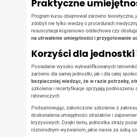
Praktyczne umiejętnoś
Program kursu obejmował zarówno teoretyczne, ja
zdobyli nie tylko wiedzę o procedurach medycznych
resuscytacja krążeniowo-oddechowa czy obsługa 
na utrwalenie umiejętności i przygotowanie 
Korzyści dla jednostki
Posiadanie wysoko wykwalifikowanych ratowników
zarówno dla samej jednostki, jak i dla całej społe
bezpieczniej wiedząc, że w razie potrzeby, 
szkolenia i recertyfikacje sprzyjają podnoszeni
ratowniczych.
Podsumowując, zakończone szkolenie z zakresu k
doskonalenia umiejętności strażaków i zapewnie
kryzysowych. Dzięki temu, jednostka straży pożar
różnorodnym wyzwaniom, jakie niesie za sobą co