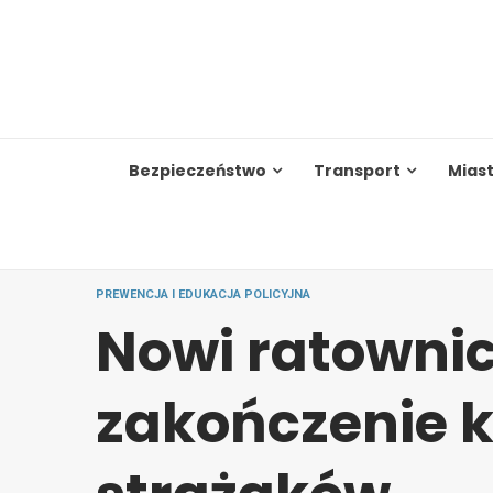
Skip
to
content
Bezpieczeństwo
Transport
Mias
PREWENCJA I EDUKACJA POLICYJNA
Nowi ratownic
zakończenie k